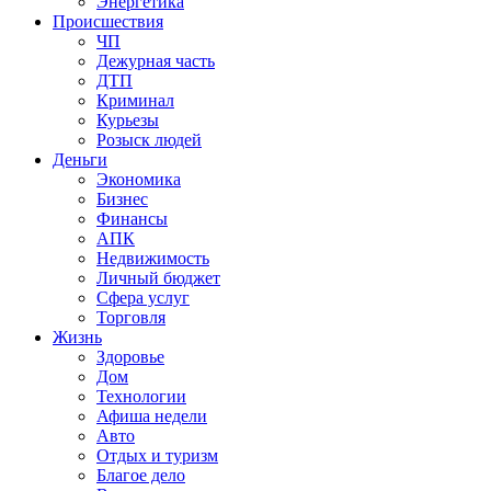
Энергетика
Происшествия
ЧП
Дежурная часть
ДТП
Криминал
Курьезы
Розыск людей
Деньги
Экономика
Бизнес
Финансы
АПК
Недвижимость
Личный бюджет
Сфера услуг
Торговля
Жизнь
Здоровье
Дом
Технологии
Афиша недели
Авто
Отдых и туризм
Благое дело