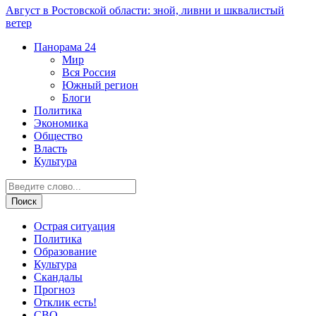
Август в Ростовской области: зной, ливни и шквалистый
ветер
Панорама
24
Мир
Вся Россия
Южный регион
Блоги
Политика
Экономика
Общество
Власть
Культура
Острая ситуация
Политика
Образование
Культура
Скандалы
Прогноз
Отклик есть!
СВО