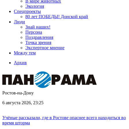
В мире животных
Экология
Спецпроекты
80 лет ПОБЕДЫ! Донской край
Люди
Знай наших!
Персона
Поздравления
Точка зрения
Экспертное мнение
Между тем
Архив
Ростов-на-Дону
6 августа 2026, 23:25
Учёные рассказали, где в Ростове опаснее всего находиться во
время шторма