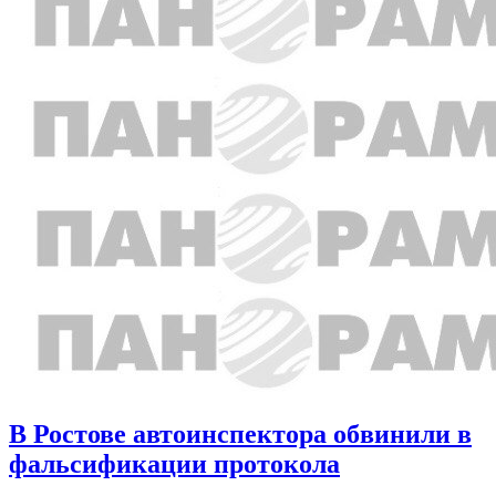
В Ростове автоинспектора обвинили в
фальсификации протокола