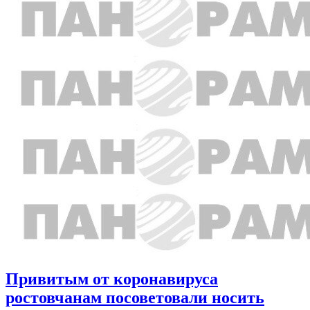
Привитым от коронавируса
ростовчанам посоветовали носить