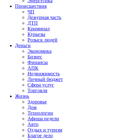
Энергетика
Происшествия
ЧП
Дежурная часть
ДТП
Криминал
Курьезы
Розыск людей
Деньги
Экономика
Бизнес
Финансы
АПК
Недвижимость
Личный бюджет
Сфера услуг
Торговля
Жизнь
Здоровье
Дом
Технологии
Афиша недели
Авто
Отдых и туризм
Благое дело