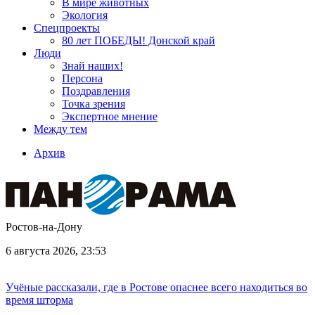
В мире животных
Экология
Спецпроекты
80 лет ПОБЕДЫ! Донской край
Люди
Знай наших!
Персона
Поздравления
Точка зрения
Экспертное мнение
Между тем
Архив
Ростов-на-Дону
6 августа 2026, 23:53
Учёные рассказали, где в Ростове опаснее всего находиться во
время шторма