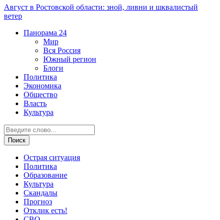
Август в Ростовской области: зной, ливни и шквалистый
ветер
Панорама
24
Мир
Вся Россия
Южный регион
Блоги
Политика
Экономика
Общество
Власть
Культура
Острая ситуация
Политика
Образование
Культура
Скандалы
Прогноз
Отклик есть!
СВО