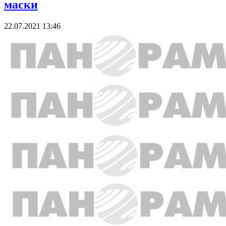
маски
22.07.2021 13:46