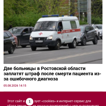
Две больницы в Ростовской области
заплатят штраф после смерти пациента из-
за ошибочного диагноза
05.08.2026 14:15
Этот сайт использует «cookies» и интернет-сервис для
1
сбора технических данных посетителей с целью получения