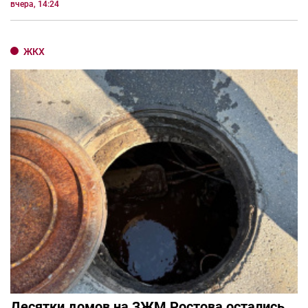
вчера, 14:24
ЖКХ
Десятки домов на ЗЖМ Ростова остались