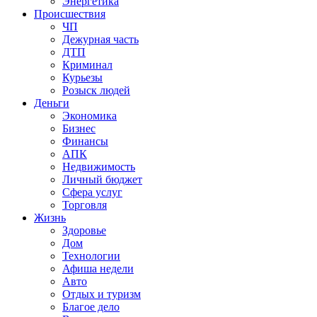
Энергетика
Происшествия
ЧП
Дежурная часть
ДТП
Криминал
Курьезы
Розыск людей
Деньги
Экономика
Бизнес
Финансы
АПК
Недвижимость
Личный бюджет
Сфера услуг
Торговля
Жизнь
Здоровье
Дом
Технологии
Афиша недели
Авто
Отдых и туризм
Благое дело