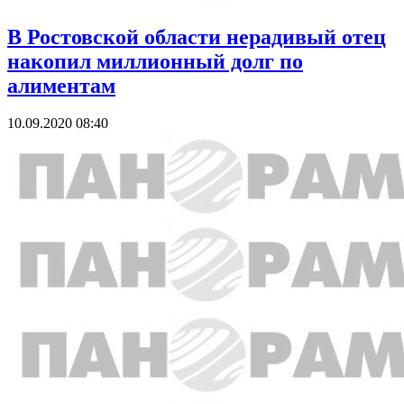
В Ростовской области нерадивый отец
накопил миллионный долг по
алиментам
10.09.2020 08:40