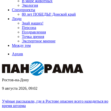
В мире животных
Экология
Спецпроекты
80 лет ПОБЕДЫ! Донской край
Люди
Знай наших!
Персона
Поздравления
Точка зрения
Экспертное мнение
Между тем
Архив
Ростов-на-Дону
9 августа 2026, 09:02
Учёные рассказали, где в Ростове опаснее всего находиться во
время шторма