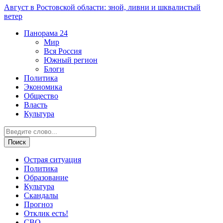
Август в Ростовской области: зной, ливни и шквалистый
ветер
Панорама
24
Мир
Вся Россия
Южный регион
Блоги
Политика
Экономика
Общество
Власть
Культура
Острая ситуация
Политика
Образование
Культура
Скандалы
Прогноз
Отклик есть!
СВО