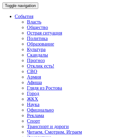
Toggle navigation
События
Власть
Общество
Острая ситуация
Политика
Образование
Культура
Скандалы
Прогноз
Отклик есть!
СВО
Армия
Афиша
Глядя из Ростова
Город
ЖКХ
Наука
Официально
Реклама
Спорт
Транспорт и дороги
Читаем. Смотрим. Играем