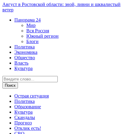
Август в Ростовской области: зной, ливни и шквалистый
ветер
Панорама
24
Мир
Вся Россия
Южный регион
Блоги
Политика
Экономика
Общество
Власть
Культура
Острая ситуация
Политика
Образование
Культура
Скандалы
Прогноз
Отклик есть!
СВО