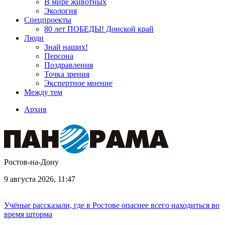
В мире животных
Экология
Спецпроекты
80 лет ПОБЕДЫ! Донской край
Люди
Знай наших!
Персона
Поздравления
Точка зрения
Экспертное мнение
Между тем
Архив
Ростов-на-Дону
9 августа 2026, 11:47
Учёные рассказали, где в Ростове опаснее всего находиться во
время шторма