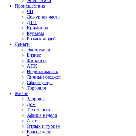
Энергетика
Происшествия
ЧП
Дежурная часть
ДТП
Криминал
Курьезы
Розыск людей
Деньги
Экономика
Бизнес
Финансы
АПК
Недвижимость
Личный бюджет
Сфера услуг
Торговля
Жизнь
Здоровье
Дом
Технологии
Афиша недели
Авто
Отдых и туризм
Благое дело