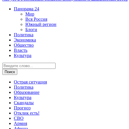
Панорама
24
Мир
Вся Россия
Южный регион
Блоги
Политика
Экономика
Общество
Власть
Культура
Острая ситуация
Политика
Образование
Культура
Скандалы
Прогноз
Отклик есть!
СВО
Армия
Афиша