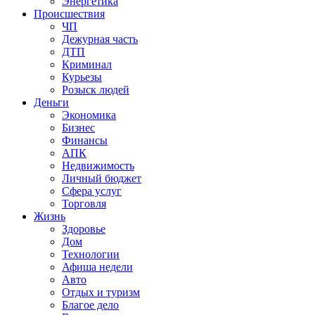
Энергетика
Происшествия
ЧП
Дежурная часть
ДТП
Криминал
Курьезы
Розыск людей
Деньги
Экономика
Бизнес
Финансы
АПК
Недвижимость
Личный бюджет
Сфера услуг
Торговля
Жизнь
Здоровье
Дом
Технологии
Афиша недели
Авто
Отдых и туризм
Благое дело