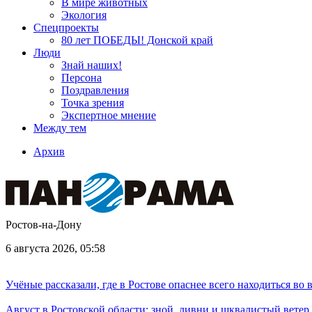
В мире животных
Экология
Спецпроекты
80 лет ПОБЕДЫ! Донской край
Люди
Знай наших!
Персона
Поздравления
Точка зрения
Экспертное мнение
Между тем
Архив
Ростов-на-Дону
6 августа 2026, 05:58
Учёные рассказали, где в Ростове опаснее всего находиться во
Август в Ростовской области: зной, ливни и шквалистый ветер