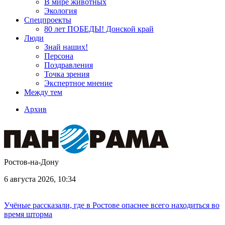
В мире животных
Экология
Спецпроекты
80 лет ПОБЕДЫ! Донской край
Люди
Знай наших!
Персона
Поздравления
Точка зрения
Экспертное мнение
Между тем
Архив
Ростов-на-Дону
6 августа 2026, 10:34
Учёные рассказали, где в Ростове опаснее всего находиться во
время шторма