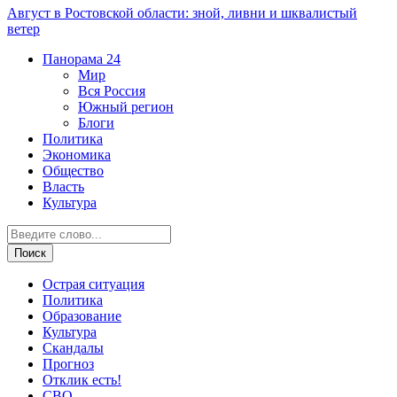
Август в Ростовской области: зной, ливни и шквалистый
ветер
Панорама
24
Мир
Вся Россия
Южный регион
Блоги
Политика
Экономика
Общество
Власть
Культура
Острая ситуация
Политика
Образование
Культура
Скандалы
Прогноз
Отклик есть!
СВО