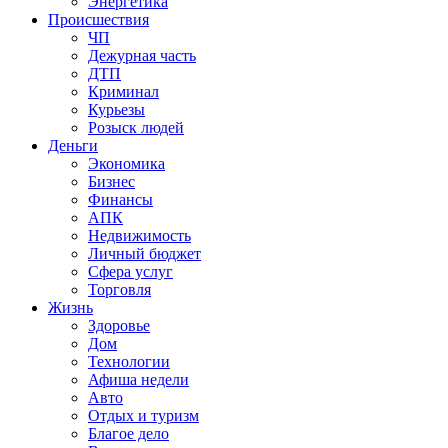
Энергетика
Происшествия
ЧП
Дежурная часть
ДТП
Криминал
Курьезы
Розыск людей
Деньги
Экономика
Бизнес
Финансы
АПК
Недвижимость
Личный бюджет
Сфера услуг
Торговля
Жизнь
Здоровье
Дом
Технологии
Афиша недели
Авто
Отдых и туризм
Благое дело