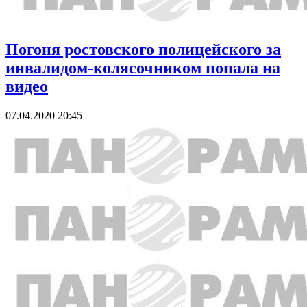
Погоня ростовского полицейского за
инвалидом-колясочником попала на
видео
07.04.2020 20:45