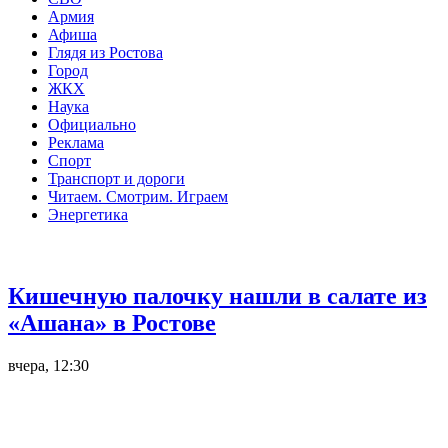
Армия
Афиша
Глядя из Ростова
Город
ЖКХ
Наука
Официально
Реклама
Спорт
Транспорт и дороги
Читаем. Смотрим. Играем
Энергетика
Общество
Кишечную палочку нашли в салате из
«Ашана» в Ростове
вчера, 12:30