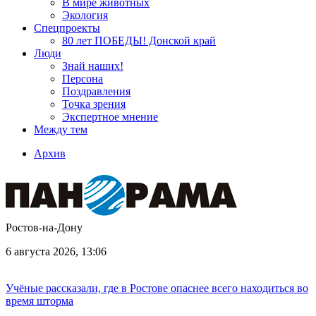
В мире животных
Экология
Спецпроекты
80 лет ПОБЕДЫ! Донской край
Люди
Знай наших!
Персона
Поздравления
Точка зрения
Экспертное мнение
Между тем
Архив
Ростов-на-Дону
6 августа 2026, 13:06
Учёные рассказали, где в Ростове опаснее всего находиться во
время шторма