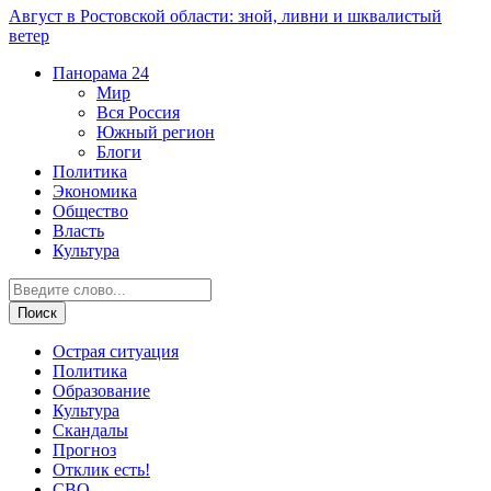
Август в Ростовской области: зной, ливни и шквалистый
ветер
Панорама
24
Мир
Вся Россия
Южный регион
Блоги
Политика
Экономика
Общество
Власть
Культура
Острая ситуация
Политика
Образование
Культура
Скандалы
Прогноз
Отклик есть!
СВО