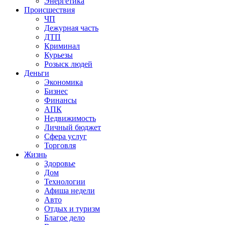
Энергетика
Происшествия
ЧП
Дежурная часть
ДТП
Криминал
Курьезы
Розыск людей
Деньги
Экономика
Бизнес
Финансы
АПК
Недвижимость
Личный бюджет
Сфера услуг
Торговля
Жизнь
Здоровье
Дом
Технологии
Афиша недели
Авто
Отдых и туризм
Благое дело