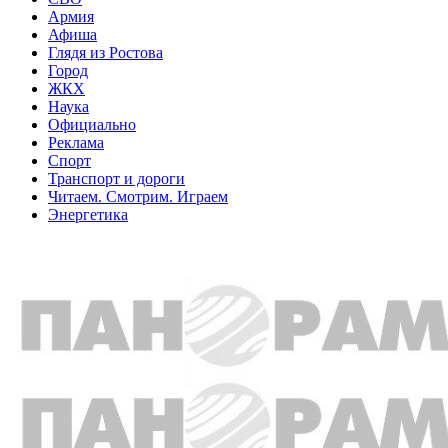
Армия
Афиша
Глядя из Ростова
Город
ЖКХ
Наука
Официально
Реклама
Спорт
Транспорт и дороги
Читаем. Смотрим. Играем
Энергетика
Общество