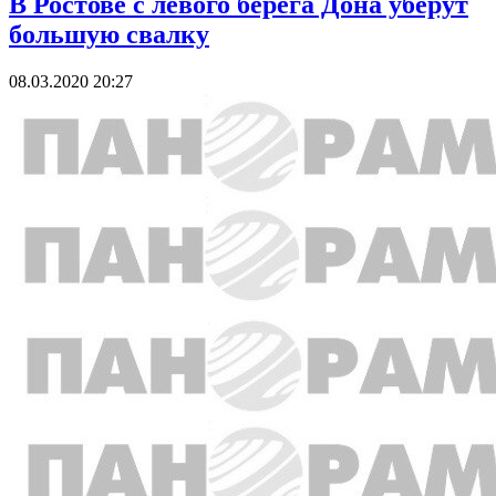
В Ростове с левого берега Дона уберут
большую свалку
08.03.2020 20:27