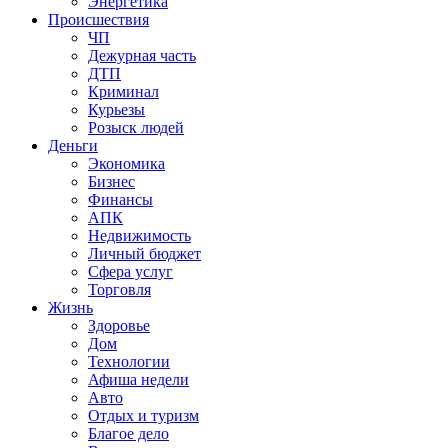
Энергетика
Происшествия
ЧП
Дежурная часть
ДТП
Криминал
Курьезы
Розыск людей
Деньги
Экономика
Бизнес
Финансы
АПК
Недвижимость
Личный бюджет
Сфера услуг
Торговля
Жизнь
Здоровье
Дом
Технологии
Афиша недели
Авто
Отдых и туризм
Благое дело