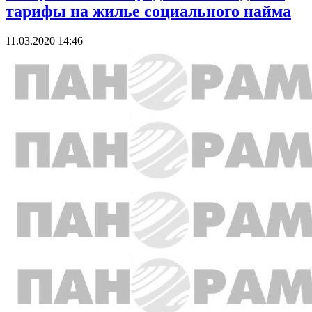
тарифы на жилье социального найма
11.03.2020 14:46