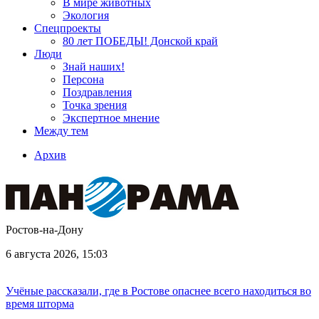
В мире животных
Экология
Спецпроекты
80 лет ПОБЕДЫ! Донской край
Люди
Знай наших!
Персона
Поздравления
Точка зрения
Экспертное мнение
Между тем
Архив
Ростов-на-Дону
6 августа 2026, 15:03
Учёные рассказали, где в Ростове опаснее всего находиться во
время шторма