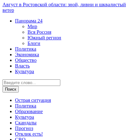
Август в Ростовской области: зной, ливни и шквалистый
ветер
Панорама
24
Мир
Вся Россия
Южный регион
Блоги
Политика
Экономика
Общество
Власть
Культура
Острая ситуация
Политика
Образование
Культура
Скандалы
Прогноз
Отклик есть!
СВО