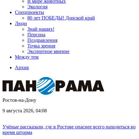
В мире животных
Экология
Спецпроекты
80 лет ПОБЕДЫ! Донской край
Люди
Знай наших!
Персона
Поздравления
Точка зрения
Экспертное мнение
Между тем
Архив
Ростов-на-Дону
9 августа 2026, 04:08
Учёные рассказали, где в Ростове опаснее всего находиться во
время шторма