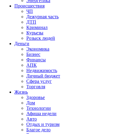
Энергетика
Происшествия
ЧП
Дежурная часть
ДТП
Криминал
Курьезы
Розыск людей
Деньги
Экономика
Бизнес
Финансы
АПК
Недвижимость
Личный бюджет
Сфера услуг
Торговля
Жизнь
Здоровье
Дом
Технологии
Афиша недели
Авто
Отдых и туризм
Благое дело