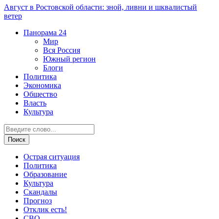
Август в Ростовской области: зной, ливни и шквалистый
ветер
Панорама
24
Мир
Вся Россия
Южный регион
Блоги
Политика
Экономика
Общество
Власть
Культура
Острая ситуация
Политика
Образование
Культура
Скандалы
Прогноз
Отклик есть!
СВО