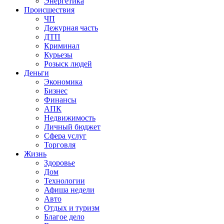
Энергетика
Происшествия
ЧП
Дежурная часть
ДТП
Криминал
Курьезы
Розыск людей
Деньги
Экономика
Бизнес
Финансы
АПК
Недвижимость
Личный бюджет
Сфера услуг
Торговля
Жизнь
Здоровье
Дом
Технологии
Афиша недели
Авто
Отдых и туризм
Благое дело