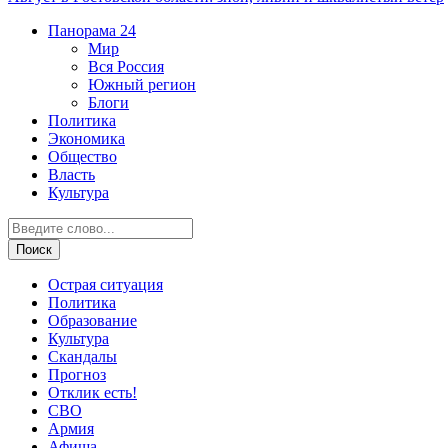
Панорама
24
Мир
Вся Россия
Южный регион
Блоги
Политика
Экономика
Общество
Власть
Культура
Острая ситуация
Политика
Образование
Культура
Скандалы
Прогноз
Отклик есть!
СВО
Армия
Афиша