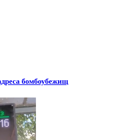
 адреса бомбоубежищ