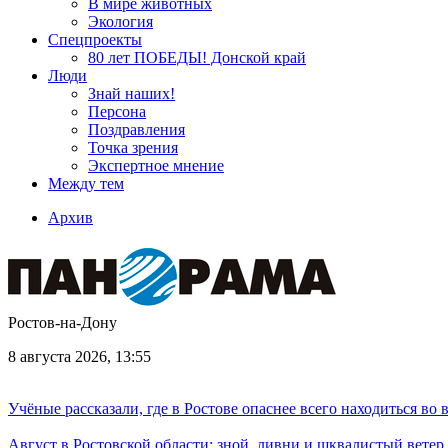
В мире животных
Экология
Спецпроекты
80 лет ПОБЕДЫ! Донской край
Люди
Знай наших!
Персона
Поздравления
Точка зрения
Экспертное мнение
Между тем
Архив
Ростов-на-Дону
8 августа 2026, 13:55
Учёные рассказали, где в Ростове опаснее всего находиться во
Август в Ростовской области: зной, ливни и шквалистый ветер