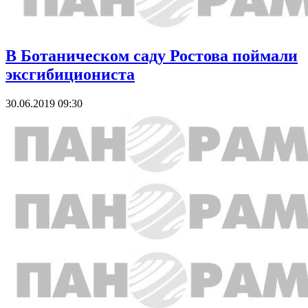
В Ботаническом саду Ростова поймали
эксгибициониста
30.06.2019 09:30