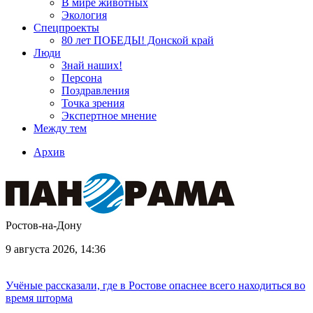
В мире животных
Экология
Спецпроекты
80 лет ПОБЕДЫ! Донской край
Люди
Знай наших!
Персона
Поздравления
Точка зрения
Экспертное мнение
Между тем
Архив
Ростов-на-Дону
9 августа 2026, 14:36
Учёные рассказали, где в Ростове опаснее всего находиться во
время шторма