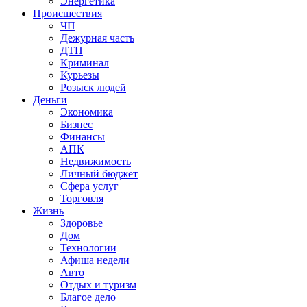
Энергетика
Происшествия
ЧП
Дежурная часть
ДТП
Криминал
Курьезы
Розыск людей
Деньги
Экономика
Бизнес
Финансы
АПК
Недвижимость
Личный бюджет
Сфера услуг
Торговля
Жизнь
Здоровье
Дом
Технологии
Афиша недели
Авто
Отдых и туризм
Благое дело