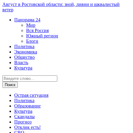
Август в Ростовской области: зной, ливни и шквалистый
ветер
Панорама
24
Мир
Вся Россия
Южный регион
Блоги
Политика
Экономика
Общество
Власть
Культура
Острая ситуация
Политика
Образование
Культура
Скандалы
Прогноз
Отклик есть!
СВО