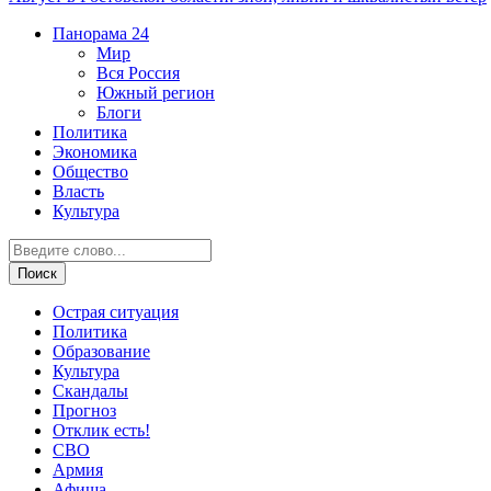
Панорама
24
Мир
Вся Россия
Южный регион
Блоги
Политика
Экономика
Общество
Власть
Культура
Острая ситуация
Политика
Образование
Культура
Скандалы
Прогноз
Отклик есть!
СВО
Армия
Афиша