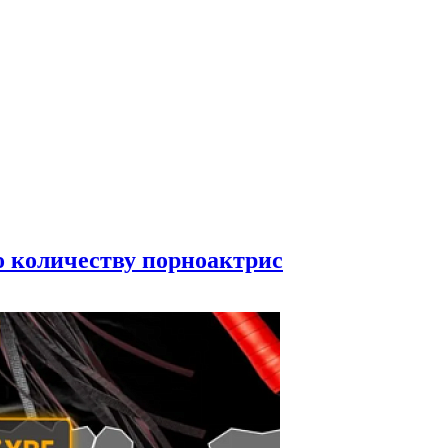
по количеству порноактрис