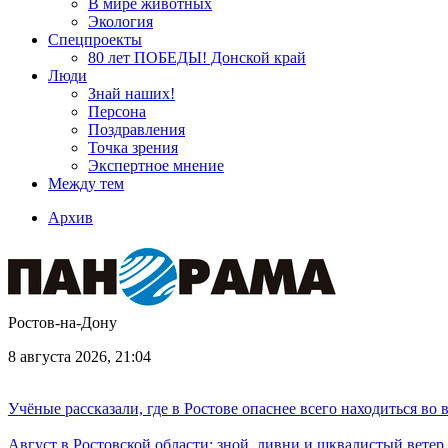
В мире животных
Экология
Спецпроекты
80 лет ПОБЕДЫ! Донской край
Люди
Знай наших!
Персона
Поздравления
Точка зрения
Экспертное мнение
Между тем
Архив
Ростов-на-Дону
8 августа 2026, 21:04
Учёные рассказали, где в Ростове опаснее всего находиться во
Август в Ростовской области: зной, ливни и шквалистый ветер