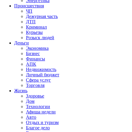
Энергетика
Происшествия
ЧП
Дежурная часть
ДТП
Криминал
Курьезы
Розыск людей
Деньги
Экономика
Бизнес
Финансы
АПК
Недвижимость
Личный бюджет
Сфера услуг
Торговля
Жизнь
Здоровье
Дом
Технологии
Афиша недели
Авто
Отдых и туризм
Благое дело