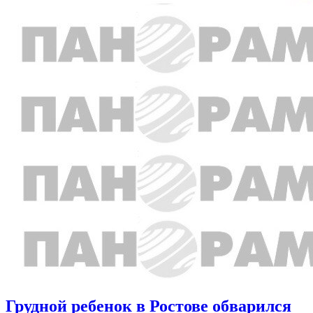
Грудной ребенок в Ростове обварился