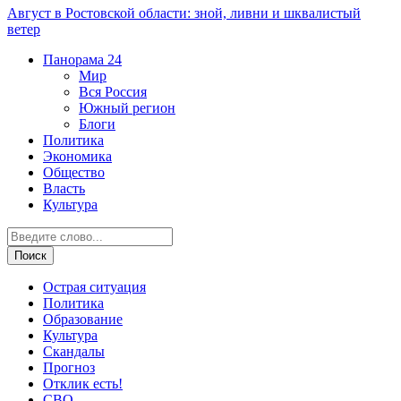
Август в Ростовской области: зной, ливни и шквалистый
ветер
Панорама
24
Мир
Вся Россия
Южный регион
Блоги
Политика
Экономика
Общество
Власть
Культура
Острая ситуация
Политика
Образование
Культура
Скандалы
Прогноз
Отклик есть!
СВО