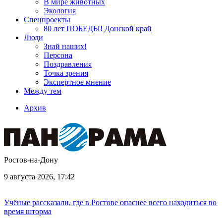
В мире животных
Экология
Спецпроекты
80 лет ПОБЕДЫ! Донской край
Люди
Знай наших!
Персона
Поздравления
Точка зрения
Экспертное мнение
Между тем
Архив
Ростов-на-Дону
9 августа 2026, 17:42
Учёные рассказали, где в Ростове опаснее всего находиться во
время шторма