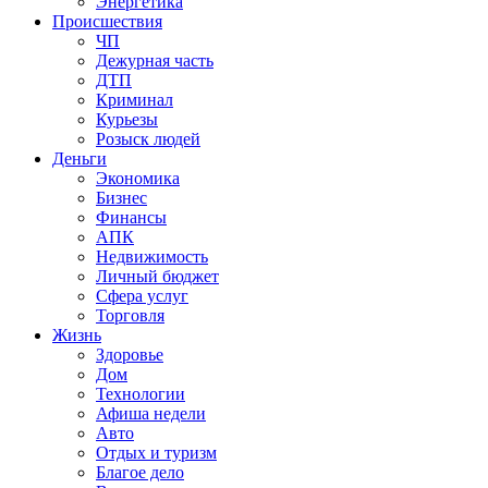
Энергетика
Происшествия
ЧП
Дежурная часть
ДТП
Криминал
Курьезы
Розыск людей
Деньги
Экономика
Бизнес
Финансы
АПК
Недвижимость
Личный бюджет
Сфера услуг
Торговля
Жизнь
Здоровье
Дом
Технологии
Афиша недели
Авто
Отдых и туризм
Благое дело