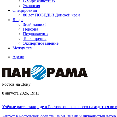
В мире животных
Экология
Спецпроекты
80 лет ПОБЕДЫ! Донской край
Люди
Знай наших!
Персона
Поздравления
Точка зрения
Экспертное мнение
Между тем
Архив
Ростов-на-Дону
8 августа 2026, 19:11
Учёные рассказали, где в Ростове опаснее всего находиться во
Август в Ростовской области: зной, ливни и шквалистый ветер