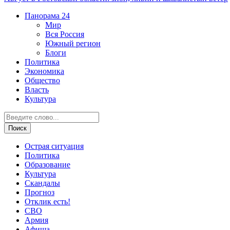
Панорама
24
Мир
Вся Россия
Южный регион
Блоги
Политика
Экономика
Общество
Власть
Культура
Острая ситуация
Политика
Образование
Культура
Скандалы
Прогноз
Отклик есть!
СВО
Армия
Афиша