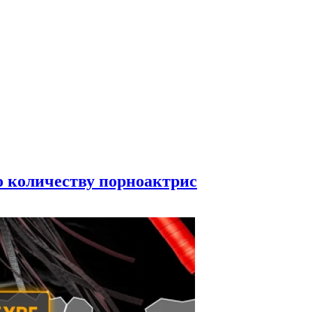
по количеству порноактрис