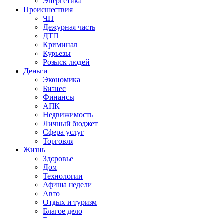
Энергетика
Происшествия
ЧП
Дежурная часть
ДТП
Криминал
Курьезы
Розыск людей
Деньги
Экономика
Бизнес
Финансы
АПК
Недвижимость
Личный бюджет
Сфера услуг
Торговля
Жизнь
Здоровье
Дом
Технологии
Афиша недели
Авто
Отдых и туризм
Благое дело