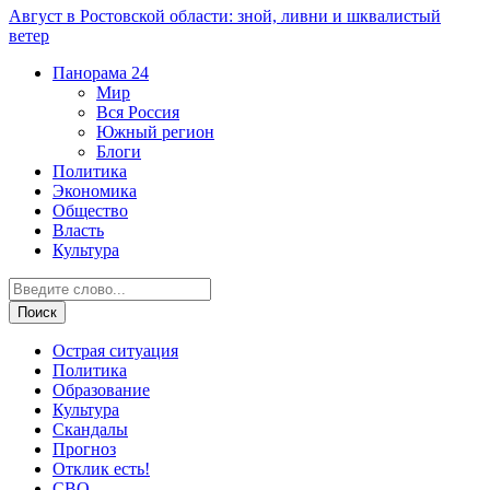
Август в Ростовской области: зной, ливни и шквалистый
ветер
Панорама
24
Мир
Вся Россия
Южный регион
Блоги
Политика
Экономика
Общество
Власть
Культура
Острая ситуация
Политика
Образование
Культура
Скандалы
Прогноз
Отклик есть!
СВО