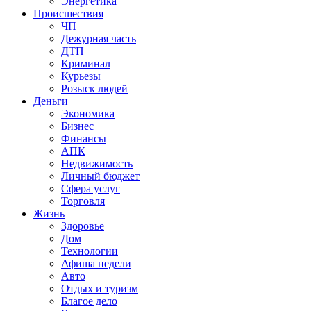
Энергетика
Происшествия
ЧП
Дежурная часть
ДТП
Криминал
Курьезы
Розыск людей
Деньги
Экономика
Бизнес
Финансы
АПК
Недвижимость
Личный бюджет
Сфера услуг
Торговля
Жизнь
Здоровье
Дом
Технологии
Афиша недели
Авто
Отдых и туризм
Благое дело