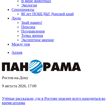
В мире животных
Экология
Спецпроекты
80 лет ПОБЕДЫ! Донской край
Люди
Знай наших!
Персона
Поздравления
Точка зрения
Экспертное мнение
Между тем
Архив
Ростов-на-Дону
9 августа 2026, 17:09
Учёные рассказали, где в Ростове опаснее всего находиться во
время шторма