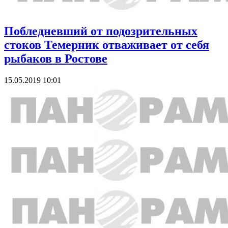
Побледневший от подозрительных
стоков Темерник отваживает от себя
рыбаков в Ростове
15.05.2019 10:01