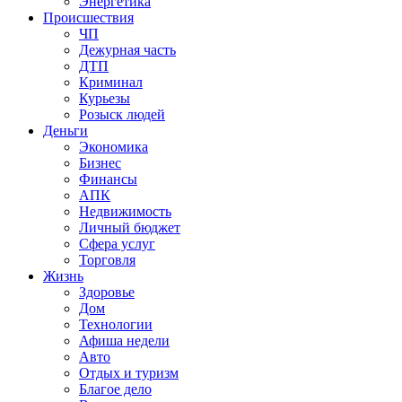
Энергетика
Происшествия
ЧП
Дежурная часть
ДТП
Криминал
Курьезы
Розыск людей
Деньги
Экономика
Бизнес
Финансы
АПК
Недвижимость
Личный бюджет
Сфера услуг
Торговля
Жизнь
Здоровье
Дом
Технологии
Афиша недели
Авто
Отдых и туризм
Благое дело