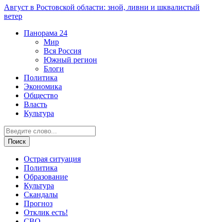
Август в Ростовской области: зной, ливни и шквалистый
ветер
Панорама
24
Мир
Вся Россия
Южный регион
Блоги
Политика
Экономика
Общество
Власть
Культура
Острая ситуация
Политика
Образование
Культура
Скандалы
Прогноз
Отклик есть!
СВО