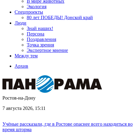
В мире животных
Экология
Спецпроекты
80 лет ПОБЕДЫ! Донской край
Люди
Знай наших!
Персона
Поздравления
Точка зрения
Экспертное мнение
Между тем
Архив
Ростов-на-Дону
7 августа 2026, 15:11
Учёные рассказали, где в Ростове опаснее всего находиться во
время шторма