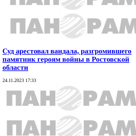
Суд арестовал вандала, разгромившего
памятник героям войны в Ростовской
области
24.11.2023 17:33