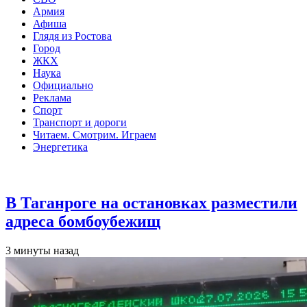
Армия
Афиша
Глядя из Ростова
Город
ЖКХ
Наука
Официально
Реклама
Спорт
Транспорт и дороги
Читаем. Смотрим. Играем
Энергетика
Общество
В Таганроге на остановках разместили
адреса бомбоубежищ
3 минуты назад