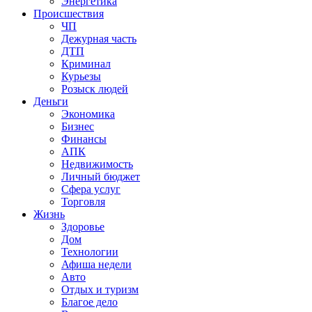
Энергетика
Происшествия
ЧП
Дежурная часть
ДТП
Криминал
Курьезы
Розыск людей
Деньги
Экономика
Бизнес
Финансы
АПК
Недвижимость
Личный бюджет
Сфера услуг
Торговля
Жизнь
Здоровье
Дом
Технологии
Афиша недели
Авто
Отдых и туризм
Благое дело