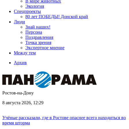
В мире животных
Экология
Спецпроекты
80 лет ПОБЕДЫ! Донской край
Люди
Знай наших!
Персона
Поздравления
Точка зрения
Экспертное мнение
Между тем
Архив
Ростов-на-Дону
8 августа 2026, 12:29
Учёные рассказали, где в Ростове опаснее всего находиться во
время шторма