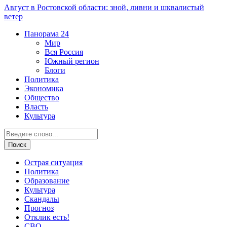
Август в Ростовской области: зной, ливни и шквалистый
ветер
Панорама
24
Мир
Вся Россия
Южный регион
Блоги
Политика
Экономика
Общество
Власть
Культура
Острая ситуация
Политика
Образование
Культура
Скандалы
Прогноз
Отклик есть!
СВО