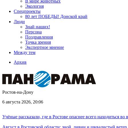
В мире животных
Экология
Спецпроекты
80 лет ПОБЕДЫ! Донской край
Люди
Знай наших!
Персона
Поздравления
Точка зрения
Экспертное мнение
Между тем
Архив
Ростов-на-Дону
6 августа 2026, 20:06
Учёные рассказали, где в Ростове опаснее всего находиться во
Август в Ростовской области: зной, ливни и шквалистый ветер