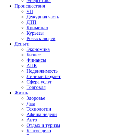
Энергетика
Происшествия
ЧП
Дежурная часть
ДТП
Криминал
Курьезы
Розыск людей
Деньги
Экономика
Бизнес
Финансы
АПК
Недвижимость
Личный бюджет
Сфера услуг
Торговля
Жизнь
Здоровье
Дом
Технологии
Афиша недели
Авто
Отдых и туризм
Благое дело