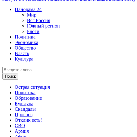
Панорама
24
Мир
Вся Россия
Южный регион
Блоги
Политика
Экономика
Общество
Власть
Культура
Острая ситуация
Политика
Образование
Культура
Скандалы
Прогноз
Отклик есть!
СВО
Армия
Афиша