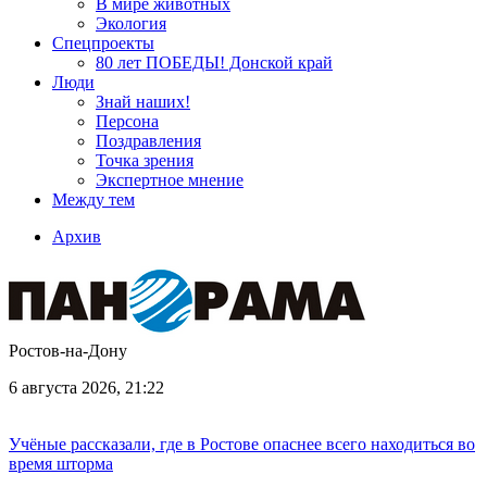
В мире животных
Экология
Спецпроекты
80 лет ПОБЕДЫ! Донской край
Люди
Знай наших!
Персона
Поздравления
Точка зрения
Экспертное мнение
Между тем
Архив
Ростов-на-Дону
6 августа 2026, 21:22
Учёные рассказали, где в Ростове опаснее всего находиться во
время шторма