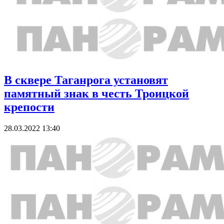
В сквере Таганрога установят
памятный знак в честь Троицкой
крепости
28.03.2022 13:40