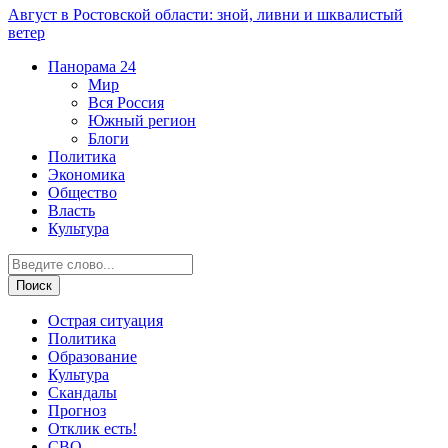
Август в Ростовской области: зной, ливни и шквалистый
ветер
Панорама
24
Мир
Вся Россия
Южный регион
Блоги
Политика
Экономика
Общество
Власть
Культура
Острая ситуация
Политика
Образование
Культура
Скандалы
Прогноз
Отклик есть!
СВО