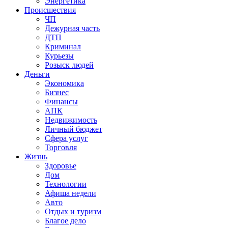
Энергетика
Происшествия
ЧП
Дежурная часть
ДТП
Криминал
Курьезы
Розыск людей
Деньги
Экономика
Бизнес
Финансы
АПК
Недвижимость
Личный бюджет
Сфера услуг
Торговля
Жизнь
Здоровье
Дом
Технологии
Афиша недели
Авто
Отдых и туризм
Благое дело