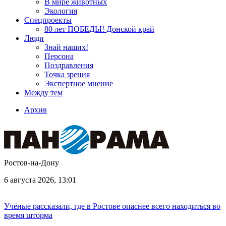
В мире животных
Экология
Спецпроекты
80 лет ПОБЕДЫ! Донской край
Люди
Знай наших!
Персона
Поздравления
Точка зрения
Экспертное мнение
Между тем
Архив
Ростов-на-Дону
6 августа 2026, 13:01
Учёные рассказали, где в Ростове опаснее всего находиться во
время шторма