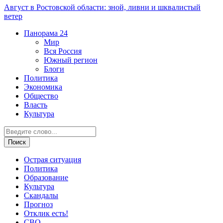
Август в Ростовской области: зной, ливни и шквалистый
ветер
Панорама
24
Мир
Вся Россия
Южный регион
Блоги
Политика
Экономика
Общество
Власть
Культура
Острая ситуация
Политика
Образование
Культура
Скандалы
Прогноз
Отклик есть!
СВО