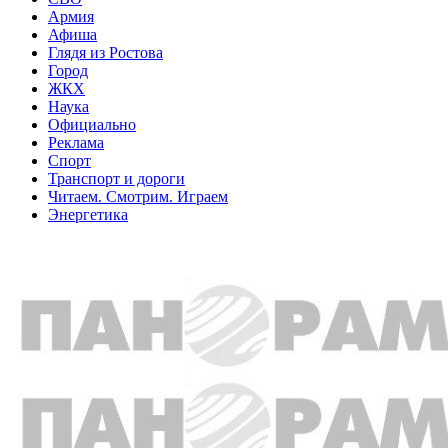
Армия
Афиша
Глядя из Ростова
Город
ЖКХ
Наука
Официально
Реклама
Спорт
Транспорт и дороги
Читаем. Смотрим. Играем
Энергетика
Общество