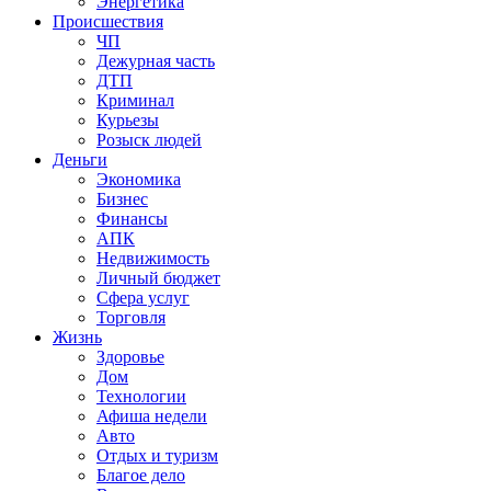
Энергетика
Происшествия
ЧП
Дежурная часть
ДТП
Криминал
Курьезы
Розыск людей
Деньги
Экономика
Бизнес
Финансы
АПК
Недвижимость
Личный бюджет
Сфера услуг
Торговля
Жизнь
Здоровье
Дом
Технологии
Афиша недели
Авто
Отдых и туризм
Благое дело