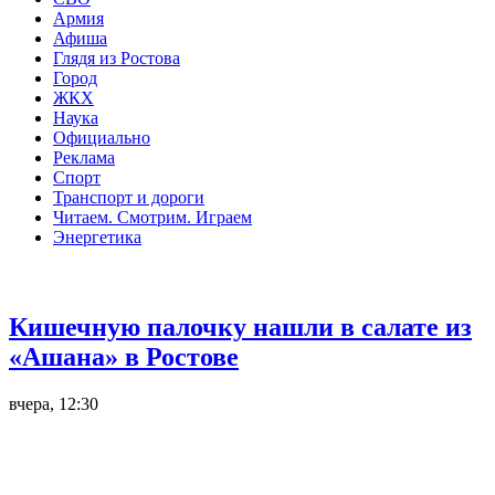
Армия
Афиша
Глядя из Ростова
Город
ЖКХ
Наука
Официально
Реклама
Спорт
Транспорт и дороги
Читаем. Смотрим. Играем
Энергетика
Общество
Кишечную палочку нашли в салате из
«Ашана» в Ростове
вчера, 12:30