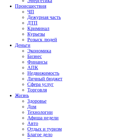
Энергетика
Происшествия
ЧП
Дежурная часть
ДТП
Криминал
Курьезы
Розыск людей
Деньги
Экономика
Бизнес
Финансы
АПК
Недвижимость
Личный бюджет
Сфера услуг
Торговля
Жизнь
Здоровье
Дом
Технологии
Афиша недели
Авто
Отдых и туризм
Благое дело