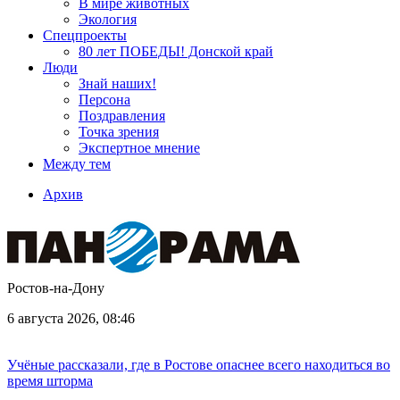
В мире животных
Экология
Спецпроекты
80 лет ПОБЕДЫ! Донской край
Люди
Знай наших!
Персона
Поздравления
Точка зрения
Экспертное мнение
Между тем
Архив
Ростов-на-Дону
6 августа 2026, 08:46
Учёные рассказали, где в Ростове опаснее всего находиться во
время шторма