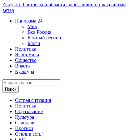
Август в Ростовской области: зной, ливни и шквалистый
ветер
Панорама
24
Мир
Вся Россия
Южный регион
Блоги
Политика
Экономика
Общество
Власть
Культура
Острая ситуация
Политика
Образование
Культура
Скандалы
Прогноз
Отклик есть!
СВО