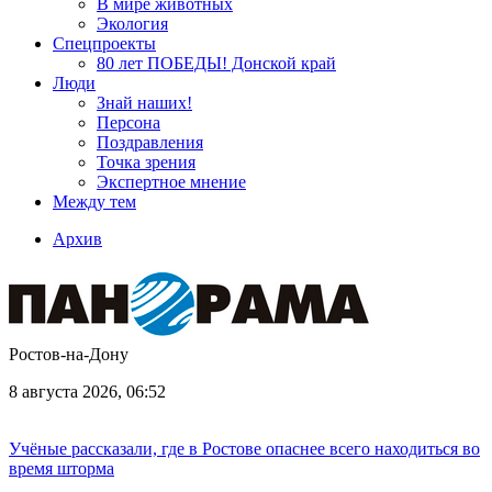
В мире животных
Экология
Спецпроекты
80 лет ПОБЕДЫ! Донской край
Люди
Знай наших!
Персона
Поздравления
Точка зрения
Экспертное мнение
Между тем
Архив
Ростов-на-Дону
8 августа 2026, 06:52
Учёные рассказали, где в Ростове опаснее всего находиться во
время шторма