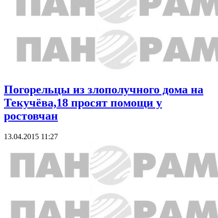
Погорельцы из злополучного дома на
Текучёва,18 просят помощи у
ростовчан
13.04.2015 11:27