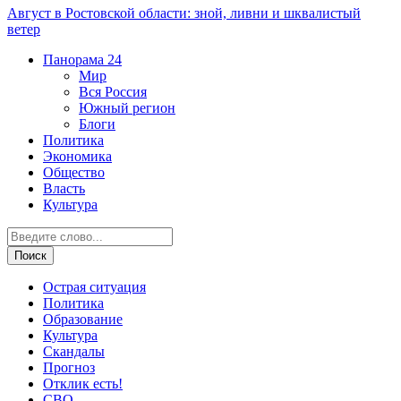
Август в Ростовской области: зной, ливни и шквалистый
ветер
Панорама
24
Мир
Вся Россия
Южный регион
Блоги
Политика
Экономика
Общество
Власть
Культура
Острая ситуация
Политика
Образование
Культура
Скандалы
Прогноз
Отклик есть!
СВО