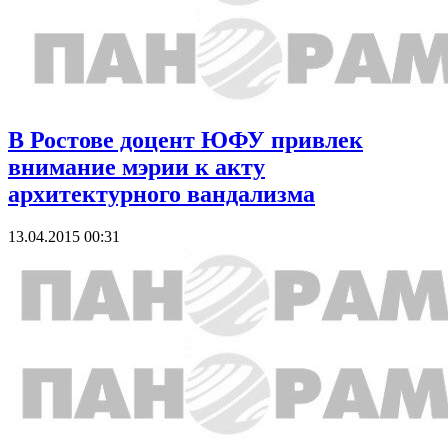
В Ростове доцент ЮФУ привлек
внимание мэрии к акту
архитектурного вандализма
13.04.2015 00:31