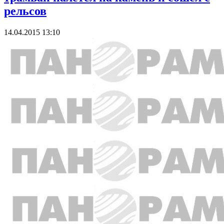
рельсов
14.04.2015 13:10