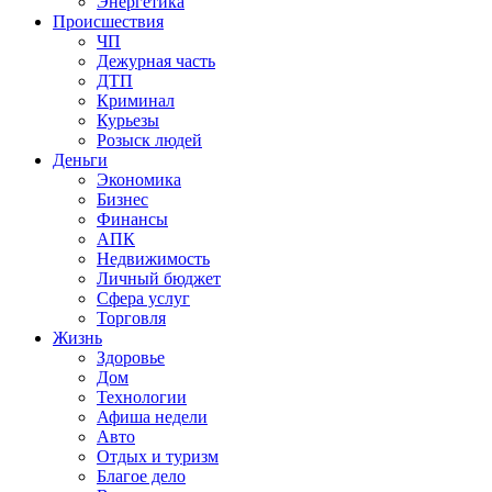
Энергетика
Происшествия
ЧП
Дежурная часть
ДТП
Криминал
Курьезы
Розыск людей
Деньги
Экономика
Бизнес
Финансы
АПК
Недвижимость
Личный бюджет
Сфера услуг
Торговля
Жизнь
Здоровье
Дом
Технологии
Афиша недели
Авто
Отдых и туризм
Благое дело