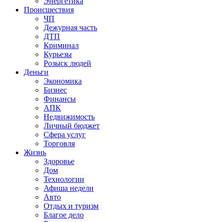
Энергетика
Происшествия
ЧП
Дежурная часть
ДТП
Криминал
Курьезы
Розыск людей
Деньги
Экономика
Бизнес
Финансы
АПК
Недвижимость
Личный бюджет
Сфера услуг
Торговля
Жизнь
Здоровье
Дом
Технологии
Афиша недели
Авто
Отдых и туризм
Благое дело