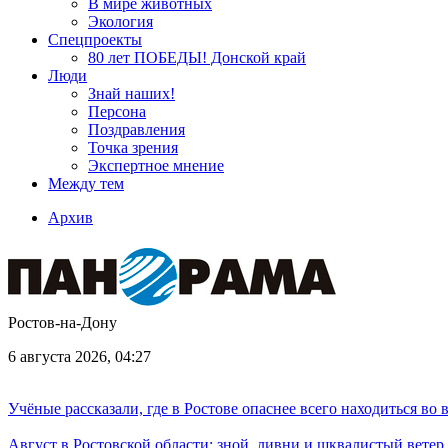
В мире животных
Экология
Спецпроекты
80 лет ПОБЕДЫ! Донской край
Люди
Знай наших!
Персона
Поздравления
Точка зрения
Экспертное мнение
Между тем
Архив
Ростов-на-Дону
6 августа 2026, 04:27
Учёные рассказали, где в Ростове опаснее всего находиться во
Август в Ростовской области: зной, ливни и шквалистый ветер