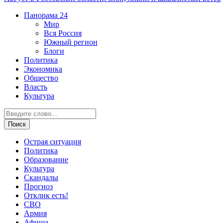
Панорама
24
Мир
Вся Россия
Южный регион
Блоги
Политика
Экономика
Общество
Власть
Культура
Острая ситуация
Политика
Образование
Культура
Скандалы
Прогноз
Отклик есть!
СВО
Армия
Афиша