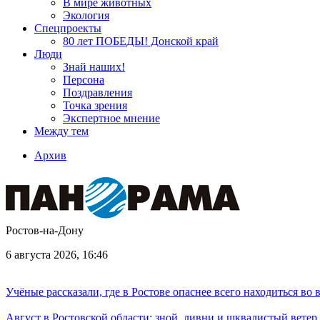
В мире животных
Экология
Спецпроекты
80 лет ПОБЕДЫ! Донской край
Люди
Знай наших!
Персона
Поздравления
Точка зрения
Экспертное мнение
Между тем
Архив
Ростов-на-Дону
6 августа 2026, 16:46
Учёные рассказали, где в Ростове опаснее всего находиться во
Август в Ростовской области: зной, ливни и шквалистый ветер