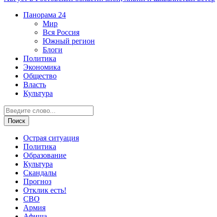
Панорама
24
Мир
Вся Россия
Южный регион
Блоги
Политика
Экономика
Общество
Власть
Культура
Острая ситуация
Политика
Образование
Культура
Скандалы
Прогноз
Отклик есть!
СВО
Армия
Афиша