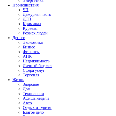
Энергетика
Происшествия
ЧП
Дежурная часть
ДТП
Криминал
Курьезы
Розыск людей
Деньги
Экономика
Бизнес
Финансы
АПК
Недвижимость
Личный бюджет
Сфера услуг
Торговля
Жизнь
Здоровье
Дом
Технологии
Афиша недели
Авто
Отдых и туризм
Благое дело