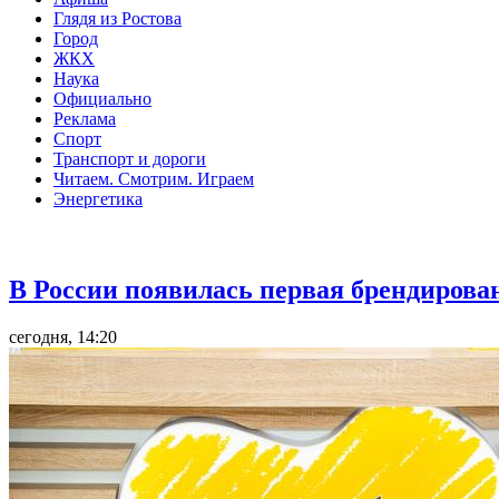
Глядя из Ростова
Город
ЖКХ
Наука
Официально
Реклама
Спорт
Транспорт и дороги
Читаем. Смотрим. Играем
Энергетика
Общество
В России появилась первая брендирова
сегодня, 14:20