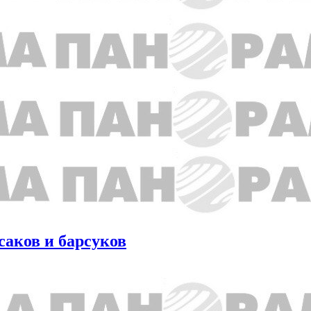
саков и барсуков