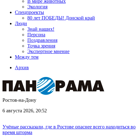
В мире животных
Экология
Спецпроекты
80 лет ПОБЕДЫ! Донской край
Люди
Знай наших!
Персона
Поздравления
Точка зрения
Экспертное мнение
Между тем
Архив
Ростов-на-Дону
6 августа 2026, 20:52
Учёные рассказали, где в Ростове опаснее всего находиться во
время шторма