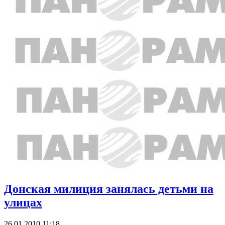
Донская милиция занялась детьми на
улицах
26.01.2010 11:18