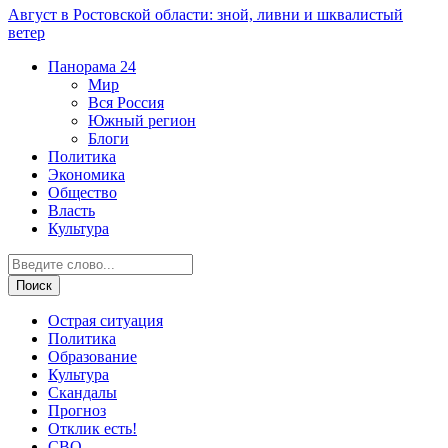
Август в Ростовской области: зной, ливни и шквалистый
ветер
Панорама
24
Мир
Вся Россия
Южный регион
Блоги
Политика
Экономика
Общество
Власть
Культура
Острая ситуация
Политика
Образование
Культура
Скандалы
Прогноз
Отклик есть!
СВО