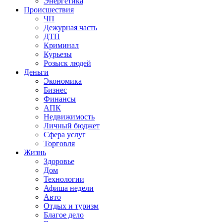
Энергетика
Происшествия
ЧП
Дежурная часть
ДТП
Криминал
Курьезы
Розыск людей
Деньги
Экономика
Бизнес
Финансы
АПК
Недвижимость
Личный бюджет
Сфера услуг
Торговля
Жизнь
Здоровье
Дом
Технологии
Афиша недели
Авто
Отдых и туризм
Благое дело