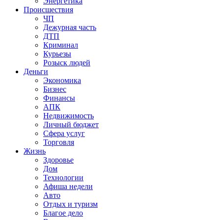
Энергетика
Происшествия
ЧП
Дежурная часть
ДТП
Криминал
Курьезы
Розыск людей
Деньги
Экономика
Бизнес
Финансы
АПК
Недвижимость
Личный бюджет
Сфера услуг
Торговля
Жизнь
Здоровье
Дом
Технологии
Афиша недели
Авто
Отдых и туризм
Благое дело