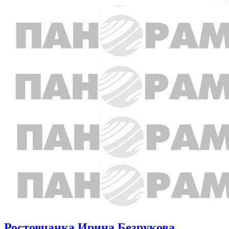
Ростовчанка Ирина Безрукова