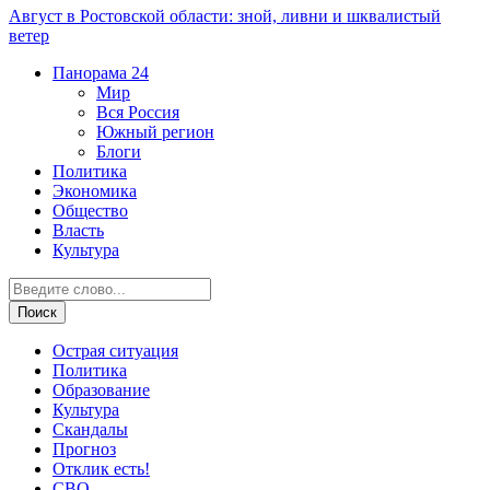
Август в Ростовской области: зной, ливни и шквалистый
ветер
Панорама
24
Мир
Вся Россия
Южный регион
Блоги
Политика
Экономика
Общество
Власть
Культура
Острая ситуация
Политика
Образование
Культура
Скандалы
Прогноз
Отклик есть!
СВО