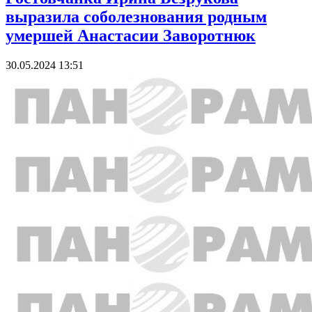
выразила соболезнования родным
умершей Анастасии Заворотнюк
30.05.2024 13:51