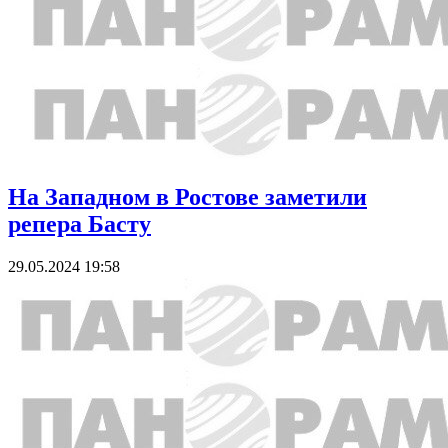
На Западном в Ростове заметили
репера Басту
29.05.2024 19:58