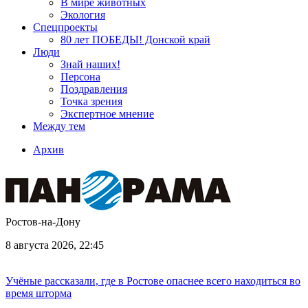
В мире животных
Экология
Спецпроекты
80 лет ПОБЕДЫ! Донской край
Люди
Знай наших!
Персона
Поздравления
Точка зрения
Экспертное мнение
Между тем
Архив
Ростов-на-Дону
8 августа 2026, 22:45
Учёные рассказали, где в Ростове опаснее всего находиться во
время шторма