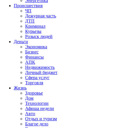
Энергетика
Происшествия
ЧП
Дежурная часть
ДТП
Криминал
Курьезы
Розыск людей
Деньги
Экономика
Бизнес
Финансы
АПК
Недвижимость
Личный бюджет
Сфера услуг
Торговля
Жизнь
Здоровье
Дом
Технологии
Афиша недели
Авто
Отдых и туризм
Благое дело