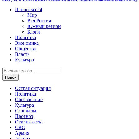
Панорама
24
Мир
Вся Россия
Южный регион
Блоги
Политика
Экономика
Общество
Власть
Культура
Острая ситуация
Политика
Образование
Культура
Скандалы
Прогноз
Отклик есть!
СВО
Армия
Афиша