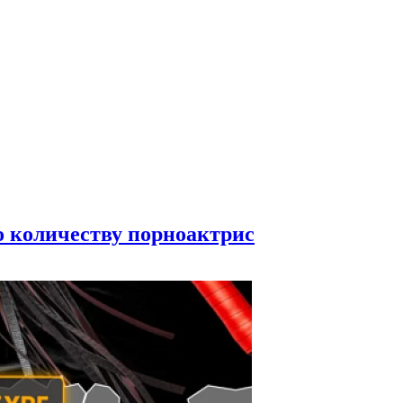
по количеству порноактрис