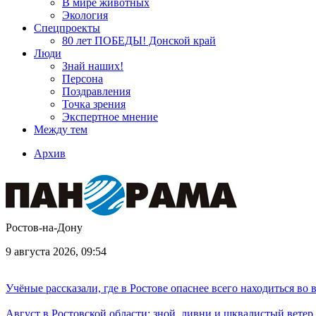
В мире животных
Экология
Спецпроекты
80 лет ПОБЕДЫ! Донской край
Люди
Знай наших!
Персона
Поздравления
Точка зрения
Экспертное мнение
Между тем
Архив
Ростов-на-Дону
9 августа 2026, 09:54
Учёные рассказали, где в Ростове опаснее всего находиться во
Август в Ростовской области: зной, ливни и шквалистый ветер