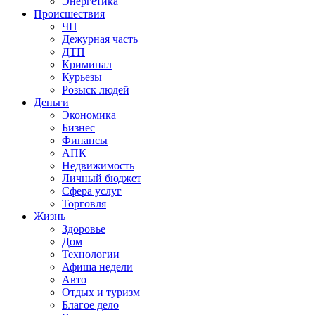
Энергетика
Происшествия
ЧП
Дежурная часть
ДТП
Криминал
Курьезы
Розыск людей
Деньги
Экономика
Бизнес
Финансы
АПК
Недвижимость
Личный бюджет
Сфера услуг
Торговля
Жизнь
Здоровье
Дом
Технологии
Афиша недели
Авто
Отдых и туризм
Благое дело