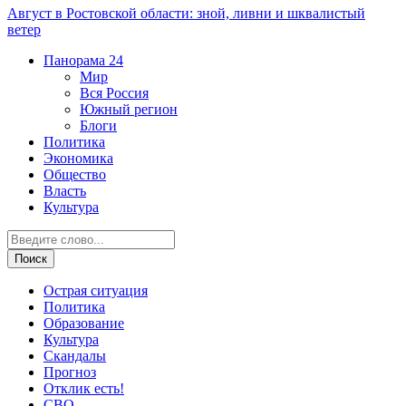
Август в Ростовской области: зной, ливни и шквалистый
ветер
Панорама
24
Мир
Вся Россия
Южный регион
Блоги
Политика
Экономика
Общество
Власть
Культура
Острая ситуация
Политика
Образование
Культура
Скандалы
Прогноз
Отклик есть!
СВО