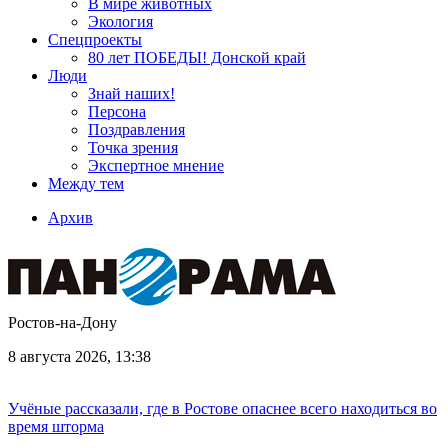
В мире животных
Экология
Спецпроекты
80 лет ПОБЕДЫ! Донской край
Люди
Знай наших!
Персона
Поздравления
Точка зрения
Экспертное мнение
Между тем
Архив
Ростов-на-Дону
8 августа 2026, 13:38
Учёные рассказали, где в Ростове опаснее всего находиться во
время шторма