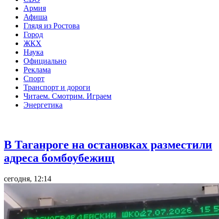
Армия
Афиша
Глядя из Ростова
Город
ЖКХ
Наука
Официально
Реклама
Спорт
Транспорт и дороги
Читаем. Смотрим. Играем
Энергетика
Общество
В Таганроге на остановках разместили
адреса бомбоубежищ
сегодня, 12:14