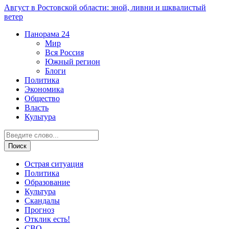
Август в Ростовской области: зной, ливни и шквалистый
ветер
Панорама
24
Мир
Вся Россия
Южный регион
Блоги
Политика
Экономика
Общество
Власть
Культура
Острая ситуация
Политика
Образование
Культура
Скандалы
Прогноз
Отклик есть!
СВО