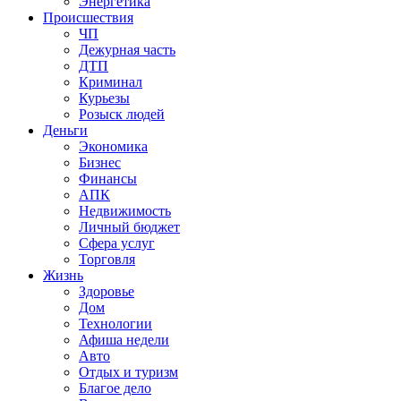
Энергетика
Происшествия
ЧП
Дежурная часть
ДТП
Криминал
Курьезы
Розыск людей
Деньги
Экономика
Бизнес
Финансы
АПК
Недвижимость
Личный бюджет
Сфера услуг
Торговля
Жизнь
Здоровье
Дом
Технологии
Афиша недели
Авто
Отдых и туризм
Благое дело