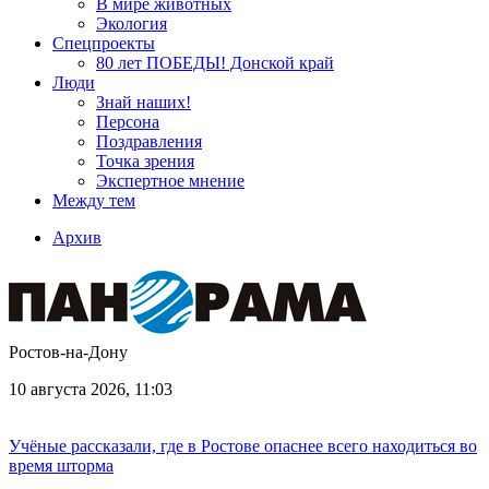
В мире животных
Экология
Спецпроекты
80 лет ПОБЕДЫ! Донской край
Люди
Знай наших!
Персона
Поздравления
Точка зрения
Экспертное мнение
Между тем
Архив
Ростов-на-Дону
10 августа 2026, 11:03
Учёные рассказали, где в Ростове опаснее всего находиться во
время шторма