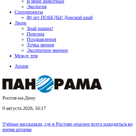
В мире животных
Экология
Спецпроекты
80 лет ПОБЕДЫ! Донской край
Люди
Знай наших!
Персона
Поздравления
Точка зрения
Экспертное мнение
Между тем
Архив
Ростов-на-Дону
9 августа 2026, 16:17
Учёные рассказали, где в Ростове опаснее всего находиться во
время шторма