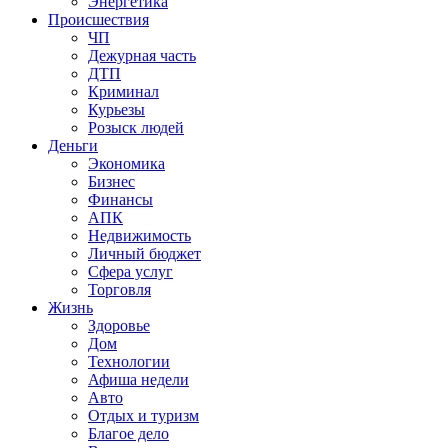
Энергетика
Происшествия
ЧП
Дежурная часть
ДТП
Криминал
Курьезы
Розыск людей
Деньги
Экономика
Бизнес
Финансы
АПК
Недвижимость
Личный бюджет
Сфера услуг
Торговля
Жизнь
Здоровье
Дом
Технологии
Афиша недели
Авто
Отдых и туризм
Благое дело