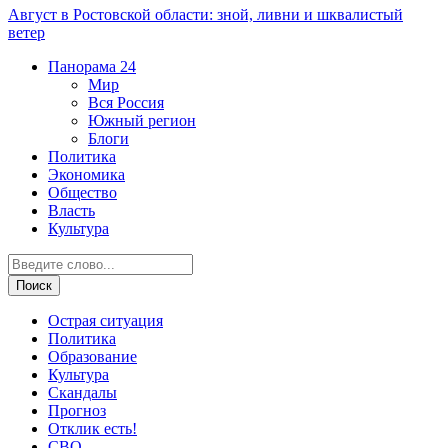
Август в Ростовской области: зной, ливни и шквалистый
ветер
Панорама
24
Мир
Вся Россия
Южный регион
Блоги
Политика
Экономика
Общество
Власть
Культура
Острая ситуация
Политика
Образование
Культура
Скандалы
Прогноз
Отклик есть!
СВО