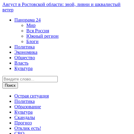
Август в Ростовской области: зной, ливни и шквалистый
ветер
Панорама
24
Мир
Вся Россия
Южный регион
Блоги
Политика
Экономика
Общество
Власть
Культура
Острая ситуация
Политика
Образование
Культура
Скандалы
Прогноз
Отклик есть!
СВО