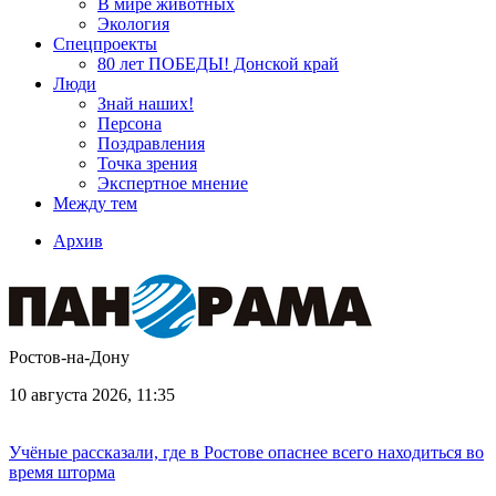
В мире животных
Экология
Спецпроекты
80 лет ПОБЕДЫ! Донской край
Люди
Знай наших!
Персона
Поздравления
Точка зрения
Экспертное мнение
Между тем
Архив
Ростов-на-Дону
10 августа 2026, 11:35
Учёные рассказали, где в Ростове опаснее всего находиться во
время шторма