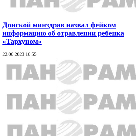
Донской минздрав назвал фейком
информацию об отравлении ребенка
«Тархуном»
22.06.2023 16:55