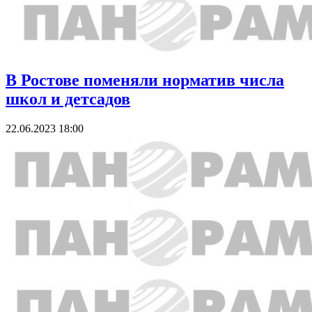
В Ростове поменяли норматив числа
школ и детсадов
22.06.2023 18:00