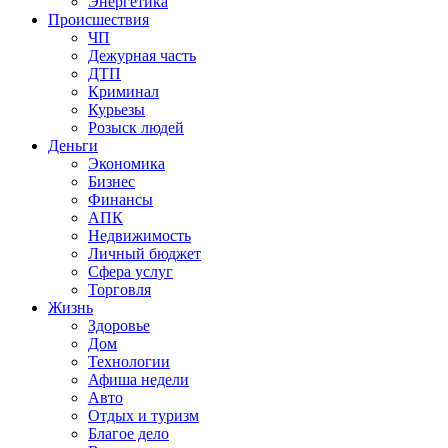
Энергетика
Происшествия
ЧП
Дежурная часть
ДТП
Криминал
Курьезы
Розыск людей
Деньги
Экономика
Бизнес
Финансы
АПК
Недвижимость
Личный бюджет
Сфера услуг
Торговля
Жизнь
Здоровье
Дом
Технологии
Афиша недели
Авто
Отдых и туризм
Благое дело