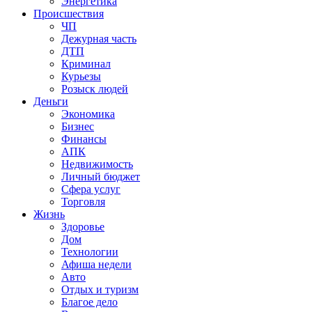
Энергетика
Происшествия
ЧП
Дежурная часть
ДТП
Криминал
Курьезы
Розыск людей
Деньги
Экономика
Бизнес
Финансы
АПК
Недвижимость
Личный бюджет
Сфера услуг
Торговля
Жизнь
Здоровье
Дом
Технологии
Афиша недели
Авто
Отдых и туризм
Благое дело