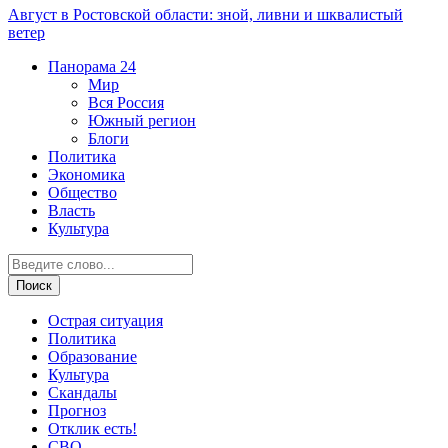
Август в Ростовской области: зной, ливни и шквалистый
ветер
Панорама
24
Мир
Вся Россия
Южный регион
Блоги
Политика
Экономика
Общество
Власть
Культура
Острая ситуация
Политика
Образование
Культура
Скандалы
Прогноз
Отклик есть!
СВО