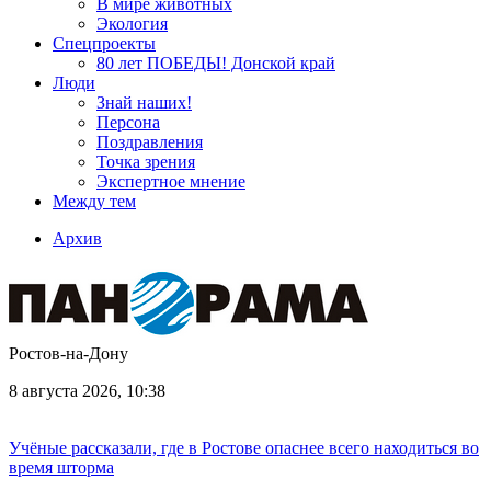
В мире животных
Экология
Спецпроекты
80 лет ПОБЕДЫ! Донской край
Люди
Знай наших!
Персона
Поздравления
Точка зрения
Экспертное мнение
Между тем
Архив
Ростов-на-Дону
8 августа 2026, 10:38
Учёные рассказали, где в Ростове опаснее всего находиться во
время шторма