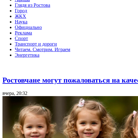
Глядя из Ростова
Город
ЖКХ
Наука
Официально
Реклама
Спорт
Транспорт и дороги
Читаем. Смотрим. Играем
Энергетика
Общество
Ростовчане могут пожаловаться на кач
вчера, 20:32