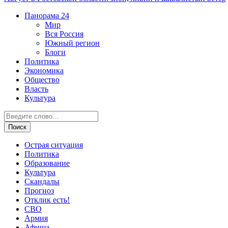
Панорама
24
Мир
Вся Россия
Южный регион
Блоги
Политика
Экономика
Общество
Власть
Культура
Острая ситуация
Политика
Образование
Культура
Скандалы
Прогноз
Отклик есть!
СВО
Армия
Афиша