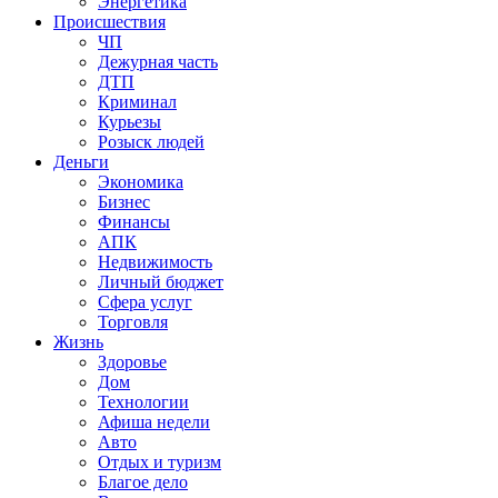
Энергетика
Происшествия
ЧП
Дежурная часть
ДТП
Криминал
Курьезы
Розыск людей
Деньги
Экономика
Бизнес
Финансы
АПК
Недвижимость
Личный бюджет
Сфера услуг
Торговля
Жизнь
Здоровье
Дом
Технологии
Афиша недели
Авто
Отдых и туризм
Благое дело