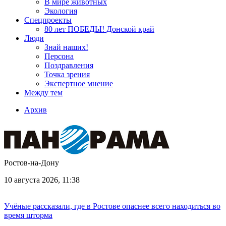
В мире животных
Экология
Спецпроекты
80 лет ПОБЕДЫ! Донской край
Люди
Знай наших!
Персона
Поздравления
Точка зрения
Экспертное мнение
Между тем
Архив
Ростов-на-Дону
10 августа 2026, 11:38
Учёные рассказали, где в Ростове опаснее всего находиться во
время шторма