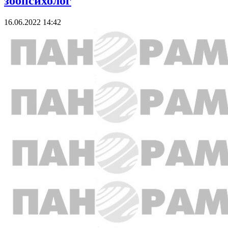
зоопсихолог
16.06.2022 14:42