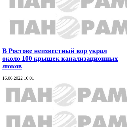
В Ростове неизвестный вор украл
около 100 крышек канализационных
люков
16.06.2022 16:01