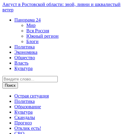
Август в Ростовской области: зной, ливни и шквалистый
ветер
Панорама
24
Мир
Вся Россия
Южный регион
Блоги
Политика
Экономика
Общество
Власть
Культура
Острая ситуация
Политика
Образование
Культура
Скандалы
Прогноз
Отклик есть!
СВО