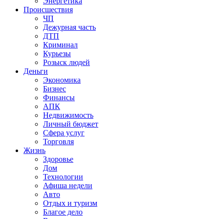
Энергетика
Происшествия
ЧП
Дежурная часть
ДТП
Криминал
Курьезы
Розыск людей
Деньги
Экономика
Бизнес
Финансы
АПК
Недвижимость
Личный бюджет
Сфера услуг
Торговля
Жизнь
Здоровье
Дом
Технологии
Афиша недели
Авто
Отдых и туризм
Благое дело