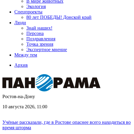
В мире животных
Экология
Спецпроекты
80 лет ПОБЕДЫ! Донской край
Люди
Знай наших!
Персона
Поздравления
Точка зрения
Экспертное мнение
Между тем
Архив
Ростов-на-Дону
10 августа 2026, 11:00
Учёные рассказали, где в Ростове опаснее всего находиться во
время шторма