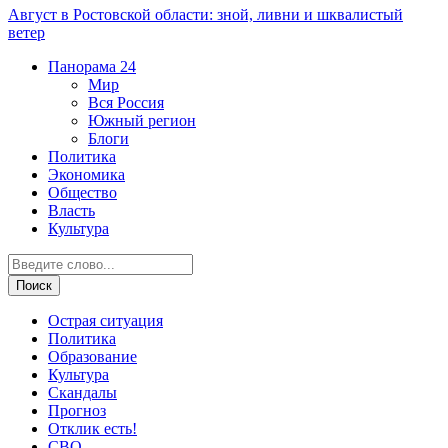
Август в Ростовской области: зной, ливни и шквалистый
ветер
Панорама
24
Мир
Вся Россия
Южный регион
Блоги
Политика
Экономика
Общество
Власть
Культура
Острая ситуация
Политика
Образование
Культура
Скандалы
Прогноз
Отклик есть!
СВО