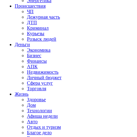
Энергетика
Происшествия
ЧП
Дежурная часть
ДТП
Криминал
Курьезы
Розыск людей
Деньги
Экономика
Бизнес
Финансы
АПК
Недвижимость
Личный бюджет
Сфера услуг
Торговля
Жизнь
Здоровье
Дом
Технологии
Афиша недели
Авто
Отдых и туризм
Благое дело