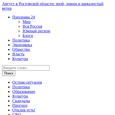
Август в Ростовской области: зной, ливни и шквалистый
ветер
Панорама
24
Мир
Вся Россия
Южный регион
Блоги
Политика
Экономика
Общество
Власть
Культура
Острая ситуация
Политика
Образование
Культура
Скандалы
Прогноз
Отклик есть!
СВО