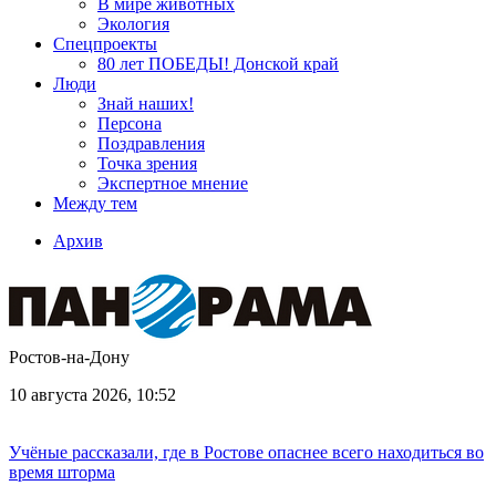
В мире животных
Экология
Спецпроекты
80 лет ПОБЕДЫ! Донской край
Люди
Знай наших!
Персона
Поздравления
Точка зрения
Экспертное мнение
Между тем
Архив
Ростов-на-Дону
10 августа 2026, 10:52
Учёные рассказали, где в Ростове опаснее всего находиться во
время шторма