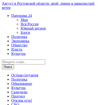
Август в Ростовской области: зной, ливни и шквалистый
ветер
Панорама
24
Мир
Вся Россия
Южный регион
Блоги
Политика
Экономика
Общество
Власть
Культура
Острая ситуация
Политика
Образование
Культура
Скандалы
Прогноз
Отклик есть!
СВО