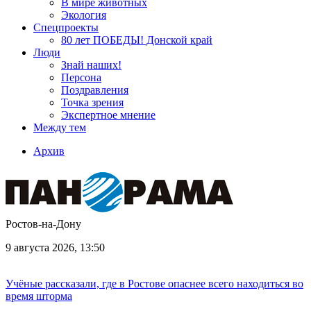
В мире животных
Экология
Спецпроекты
80 лет ПОБЕДЫ! Донской край
Люди
Знай наших!
Персона
Поздравления
Точка зрения
Экспертное мнение
Между тем
Архив
Ростов-на-Дону
9 августа 2026, 13:50
Учёные рассказали, где в Ростове опаснее всего находиться во
время шторма