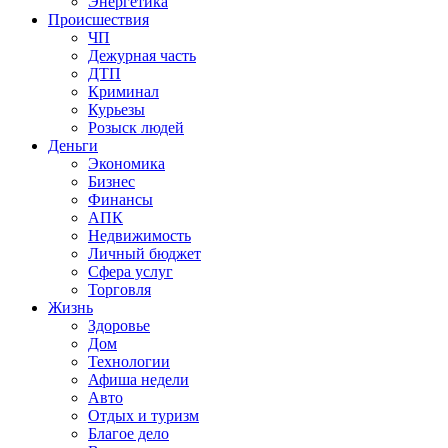
Энергетика
Происшествия
ЧП
Дежурная часть
ДТП
Криминал
Курьезы
Розыск людей
Деньги
Экономика
Бизнес
Финансы
АПК
Недвижимость
Личный бюджет
Сфера услуг
Торговля
Жизнь
Здоровье
Дом
Технологии
Афиша недели
Авто
Отдых и туризм
Благое дело