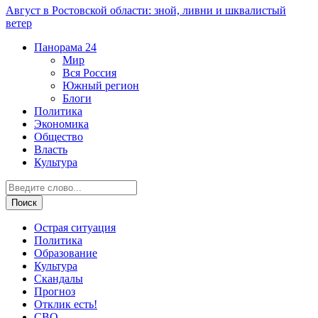
Август в Ростовской области: зной, ливни и шквалистый
ветер
Панорама
24
Мир
Вся Россия
Южный регион
Блоги
Политика
Экономика
Общество
Власть
Культура
Острая ситуация
Политика
Образование
Культура
Скандалы
Прогноз
Отклик есть!
СВО