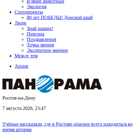
В мире животных
Экология
Спецпроекты
80 лет ПОБЕДЫ! Донской край
Люди
Знай наших!
Персона
Поздравления
Точка зрения
Экспертное мнение
Между тем
Архив
Ростов-на-Дону
7 августа 2026, 23:47
Учёные рассказали, где в Ростове опаснее всего находиться во
время шторма