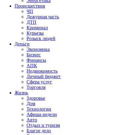
Энергетика
Происшествия
ЧП
Дежурная часть
ДТП
Криминал
Курьезы
Розыск людей
Деньги
Экономика
Бизнес
Финансы
АПК
Недвижимость
Личный бюджет
Сфера услуг
Торговля
Жизнь
Здоровье
Дом
Технологии
Афиша недели
Авто
Отдых и туризм
Благое дело