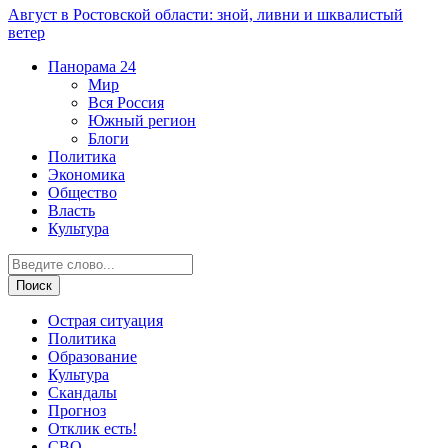
Август в Ростовской области: зной, ливни и шквалистый
ветер
Панорама
24
Мир
Вся Россия
Южный регион
Блоги
Политика
Экономика
Общество
Власть
Культура
Острая ситуация
Политика
Образование
Культура
Скандалы
Прогноз
Отклик есть!
СВО