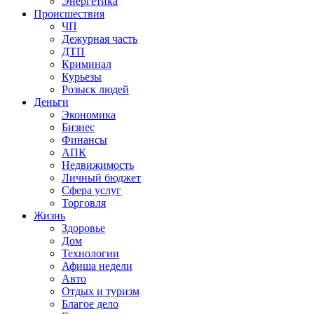
Энергетика
Происшествия
ЧП
Дежурная часть
ДТП
Криминал
Курьезы
Розыск людей
Деньги
Экономика
Бизнес
Финансы
АПК
Недвижимость
Личный бюджет
Сфера услуг
Торговля
Жизнь
Здоровье
Дом
Технологии
Афиша недели
Авто
Отдых и туризм
Благое дело