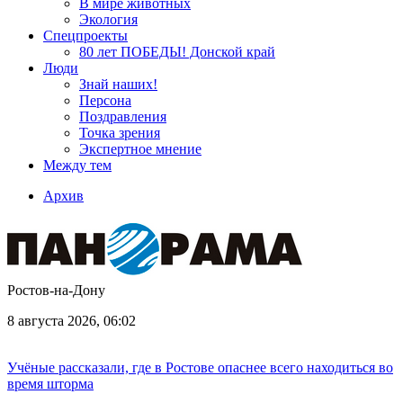
В мире животных
Экология
Спецпроекты
80 лет ПОБЕДЫ! Донской край
Люди
Знай наших!
Персона
Поздравления
Точка зрения
Экспертное мнение
Между тем
Архив
Ростов-на-Дону
8 августа 2026, 06:02
Учёные рассказали, где в Ростове опаснее всего находиться во
время шторма