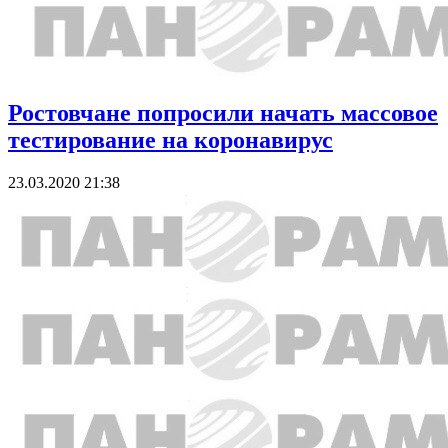
Ростовчане попросили начать массовое
тестирование на коронавирус
23.03.2020 21:38