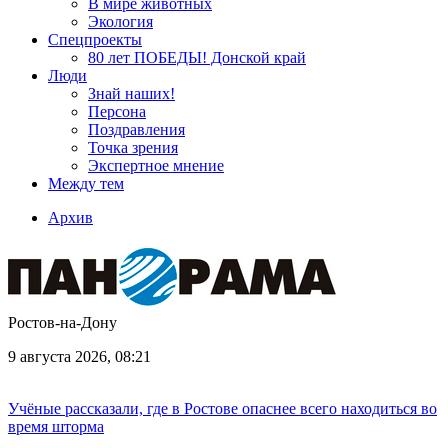
В мире животных
Экология
Спецпроекты
80 лет ПОБЕДЫ! Донской край
Люди
Знай наших!
Персона
Поздравления
Точка зрения
Экспертное мнение
Между тем
Архив
Ростов-на-Дону
9 августа 2026, 08:21
Учёные рассказали, где в Ростове опаснее всего находиться во
время шторма