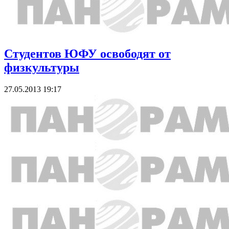
Студентов ЮФУ освободят от
физкультуры
27.05.2013 19:17