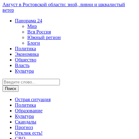
Август в Ростовской области: зной, ливни и шквалистый
ветер
Панорама
24
Мир
Вся Россия
Южный регион
Блоги
Политика
Экономика
Общество
Власть
Культура
Острая ситуация
Политика
Образование
Культура
Скандалы
Прогноз
Отклик есть!
СВО