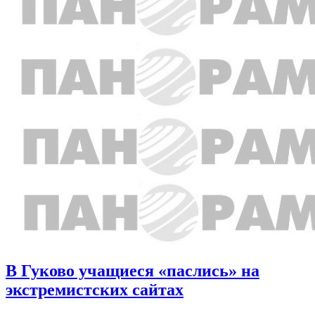
В Гуково учащиеся «паслись» на
экстремистских сайтах