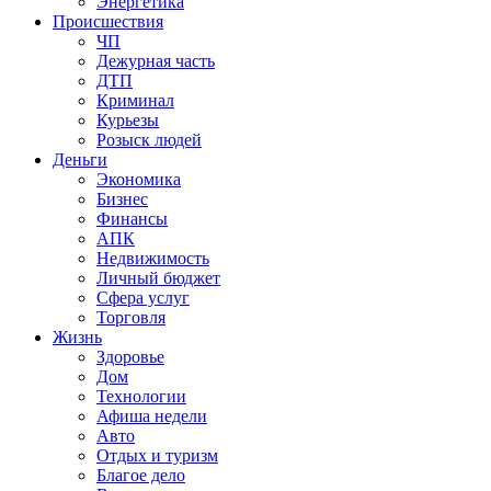
Энергетика
Происшествия
ЧП
Дежурная часть
ДТП
Криминал
Курьезы
Розыск людей
Деньги
Экономика
Бизнес
Финансы
АПК
Недвижимость
Личный бюджет
Сфера услуг
Торговля
Жизнь
Здоровье
Дом
Технологии
Афиша недели
Авто
Отдых и туризм
Благое дело