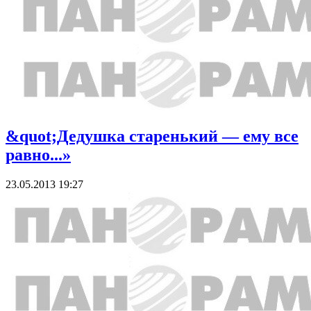
&quot;Дедушка старенький — ему все
равно...»
23.05.2013 19:27