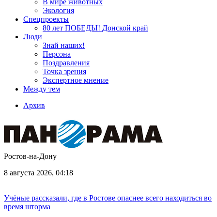
В мире животных
Экология
Спецпроекты
80 лет ПОБЕДЫ! Донской край
Люди
Знай наших!
Персона
Поздравления
Точка зрения
Экспертное мнение
Между тем
Архив
Ростов-на-Дону
8 августа 2026, 04:18
Учёные рассказали, где в Ростове опаснее всего находиться во
время шторма