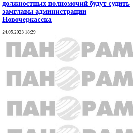
должностных полномочий будут судить
замглавы администрации
Новочеркасска
24.05.2023 18:29