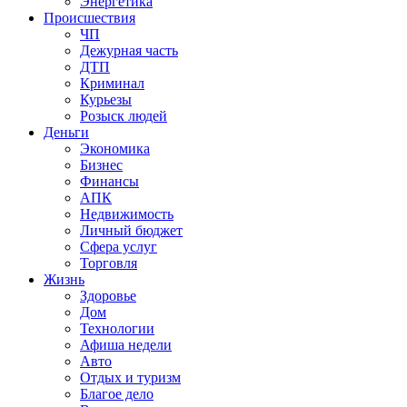
Энергетика
Происшествия
ЧП
Дежурная часть
ДТП
Криминал
Курьезы
Розыск людей
Деньги
Экономика
Бизнес
Финансы
АПК
Недвижимость
Личный бюджет
Сфера услуг
Торговля
Жизнь
Здоровье
Дом
Технологии
Афиша недели
Авто
Отдых и туризм
Благое дело