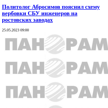
Политолог Абросимов пояснил схему
вербовки СБУ инженеров на
ростовских заводах
25.05.2023 09:00