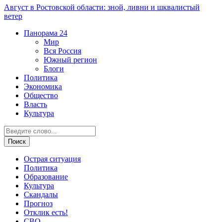
Август в Ростовской области: зной, ливни и шквалистый
ветер
Панорама
24
Мир
Вся Россия
Южный регион
Блоги
Политика
Экономика
Общество
Власть
Культура
Острая ситуация
Политика
Образование
Культура
Скандалы
Прогноз
Отклик есть!
СВО