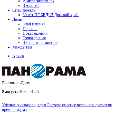
В мире животных
Экология
Спецпроекты
80 лет ПОБЕДЫ! Донской край
Люди
Знай наших!
Персона
Поздравления
Точка зрения
Экспертное мнение
Между тем
Архив
Ростов-на-Дону
8 августа 2026, 01:25
Учёные рассказали, где в Ростове опаснее всего находиться во
время шторма