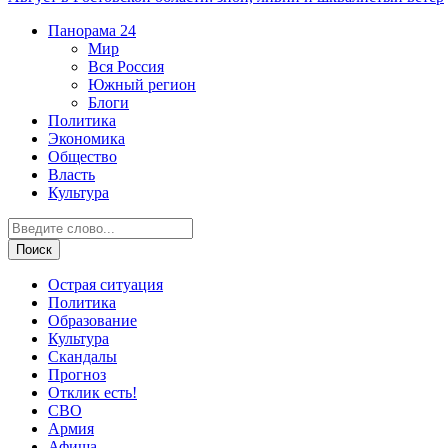
Панорама
24
Мир
Вся Россия
Южный регион
Блоги
Политика
Экономика
Общество
Власть
Культура
Острая ситуация
Политика
Образование
Культура
Скандалы
Прогноз
Отклик есть!
СВО
Армия
Афиша