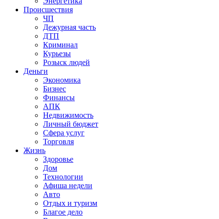
Энергетика
Происшествия
ЧП
Дежурная часть
ДТП
Криминал
Курьезы
Розыск людей
Деньги
Экономика
Бизнес
Финансы
АПК
Недвижимость
Личный бюджет
Сфера услуг
Торговля
Жизнь
Здоровье
Дом
Технологии
Афиша недели
Авто
Отдых и туризм
Благое дело