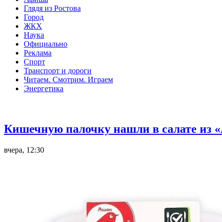
Глядя из Ростова
Город
ЖКХ
Наука
Официально
Реклама
Спорт
Транспорт и дороги
Читаем. Смотрим. Играем
Энергетика
Общество
Кишечную палочку нашли в салате из «
вчера, 12:30