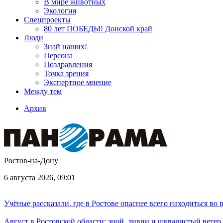
В мире животных
Экология
Спецпроекты
80 лет ПОБЕДЫ! Донской край
Люди
Знай наших!
Персона
Поздравления
Точка зрения
Экспертное мнение
Между тем
Архив
Ростов-на-Дону
6 августа 2026, 09:01
Учёные рассказали, где в Ростове опаснее всего находиться во
Август в Ростовской области: зной, ливни и шквалистый ветер