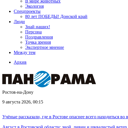
В мире животных
Экология
Спецпроекты
80 лет ПОБЕДЫ! Донской край
Люди
Знай наших!
Персона
Поздравления
Точка зрения
Экспертное мнение
Между тем
Архив
Ростов-на-Дону
9 августа 2026, 00:15
Учёные рассказали, где в Ростове опаснее всего находиться во
Август в Ростовской области: зной, ливни и шквалистый ветер