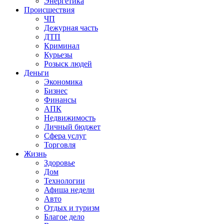
Энергетика
Происшествия
ЧП
Дежурная часть
ДТП
Криминал
Курьезы
Розыск людей
Деньги
Экономика
Бизнес
Финансы
АПК
Недвижимость
Личный бюджет
Сфера услуг
Торговля
Жизнь
Здоровье
Дом
Технологии
Афиша недели
Авто
Отдых и туризм
Благое дело