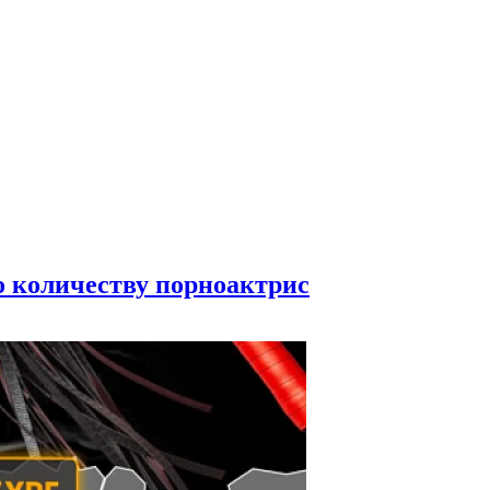
по количеству порноактрис