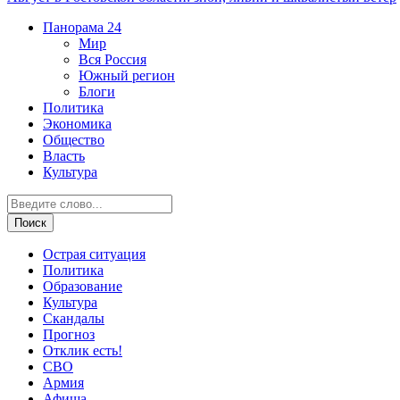
Панорама
24
Мир
Вся Россия
Южный регион
Блоги
Политика
Экономика
Общество
Власть
Культура
Острая ситуация
Политика
Образование
Культура
Скандалы
Прогноз
Отклик есть!
СВО
Армия
Афиша