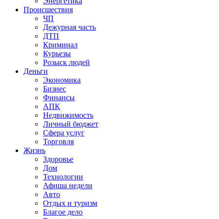
Энергетика
Происшествия
ЧП
Дежурная часть
ДТП
Криминал
Курьезы
Розыск людей
Деньги
Экономика
Бизнес
Финансы
АПК
Недвижимость
Личный бюджет
Сфера услуг
Торговля
Жизнь
Здоровье
Дом
Технологии
Афиша недели
Авто
Отдых и туризм
Благое дело