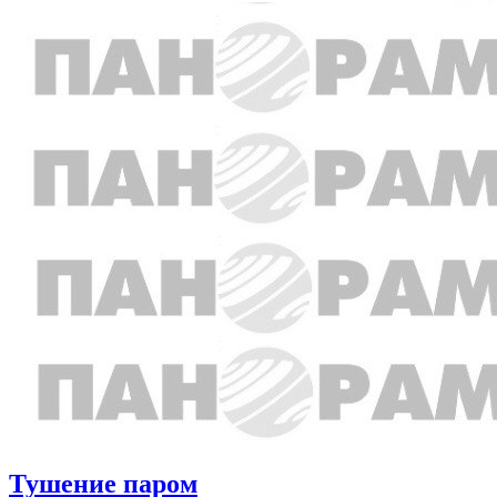
Тушение паром