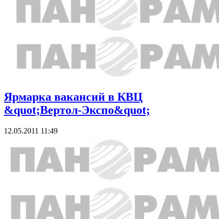
Ярмарка вакансий в КВЦ
&quot;Вертол-Экспо&quot;
12.05.2011 11:49