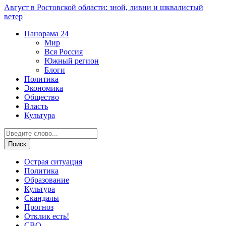
Август в Ростовской области: зной, ливни и шквалистый
ветер
Панорама
24
Мир
Вся Россия
Южный регион
Блоги
Политика
Экономика
Общество
Власть
Культура
Острая ситуация
Политика
Образование
Культура
Скандалы
Прогноз
Отклик есть!
СВО