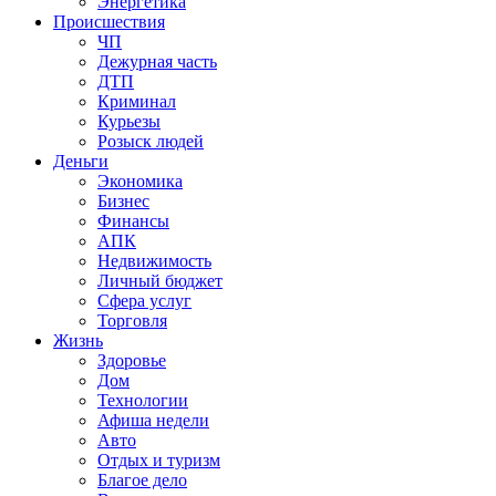
Энергетика
Происшествия
ЧП
Дежурная часть
ДТП
Криминал
Курьезы
Розыск людей
Деньги
Экономика
Бизнес
Финансы
АПК
Недвижимость
Личный бюджет
Сфера услуг
Торговля
Жизнь
Здоровье
Дом
Технологии
Афиша недели
Авто
Отдых и туризм
Благое дело