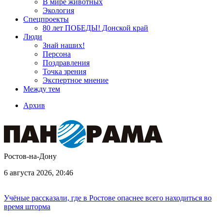
В мире животных
Экология
Спецпроекты
80 лет ПОБЕДЫ! Донской край
Люди
Знай наших!
Персона
Поздравления
Точка зрения
Экспертное мнение
Между тем
Архив
Ростов-на-Дону
6 августа 2026, 20:46
Учёные рассказали, где в Ростове опаснее всего находиться во
время шторма