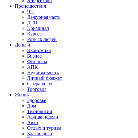
Энергетика
Происшествия
ЧП
Дежурная часть
ДТП
Криминал
Курьезы
Розыск людей
Деньги
Экономика
Бизнес
Финансы
АПК
Недвижимость
Личный бюджет
Сфера услуг
Торговля
Жизнь
Здоровье
Дом
Технологии
Афиша недели
Авто
Отдых и туризм
Благое дело