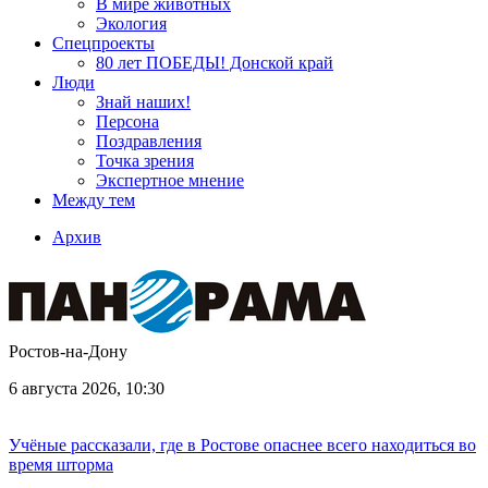
В мире животных
Экология
Спецпроекты
80 лет ПОБЕДЫ! Донской край
Люди
Знай наших!
Персона
Поздравления
Точка зрения
Экспертное мнение
Между тем
Архив
Ростов-на-Дону
6 августа 2026, 10:30
Учёные рассказали, где в Ростове опаснее всего находиться во
время шторма