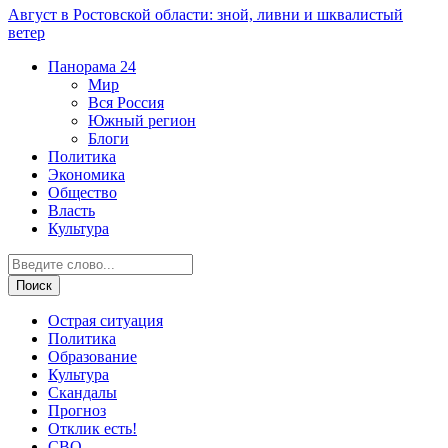
Август в Ростовской области: зной, ливни и шквалистый
ветер
Панорама
24
Мир
Вся Россия
Южный регион
Блоги
Политика
Экономика
Общество
Власть
Культура
Острая ситуация
Политика
Образование
Культура
Скандалы
Прогноз
Отклик есть!
СВО