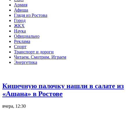
Армия
Афиша
Глядя из Ростова
Город
ЖКХ
Наука
Официально
Реклама
Спорт
Транспорт и дороги
Читаем. Смотрим. Играем
Энергетика
Общество
Кишечную палочку нашли в салате из
«Ашана» в Ростове
вчера, 12:30