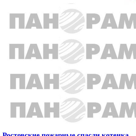
Ростовские пожарные спасли котенка,