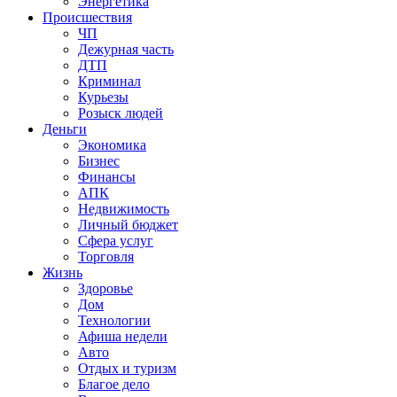
Энергетика
Происшествия
ЧП
Дежурная часть
ДТП
Криминал
Курьезы
Розыск людей
Деньги
Экономика
Бизнес
Финансы
АПК
Недвижимость
Личный бюджет
Сфера услуг
Торговля
Жизнь
Здоровье
Дом
Технологии
Афиша недели
Авто
Отдых и туризм
Благое дело