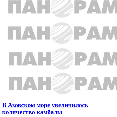
В Азовском море увеличилось
количество камбалы