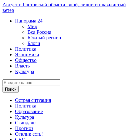
Август в Ростовской области: зной, ливни и шквалистый
ветер
Панорама
24
Мир
Вся Россия
Южный регион
Блоги
Политика
Экономика
Общество
Власть
Культура
Острая ситуация
Политика
Образование
Культура
Скандалы
Прогноз
Отклик есть!
СВО