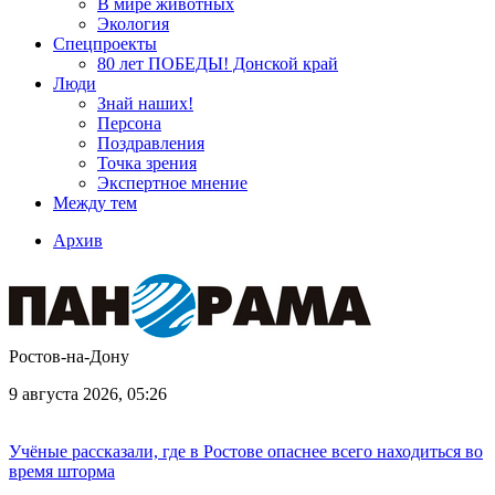
В мире животных
Экология
Спецпроекты
80 лет ПОБЕДЫ! Донской край
Люди
Знай наших!
Персона
Поздравления
Точка зрения
Экспертное мнение
Между тем
Архив
Ростов-на-Дону
9 августа 2026, 05:26
Учёные рассказали, где в Ростове опаснее всего находиться во
время шторма