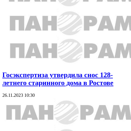
Госэкспертиза утвердила снос 128-
летнего старинного дома в Ростове
26.11.2023 10:30