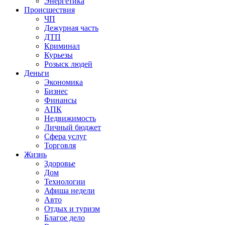
Энергетика
Происшествия
ЧП
Дежурная часть
ДТП
Криминал
Курьезы
Розыск людей
Деньги
Экономика
Бизнес
Финансы
АПК
Недвижимость
Личный бюджет
Сфера услуг
Торговля
Жизнь
Здоровье
Дом
Технологии
Афиша недели
Авто
Отдых и туризм
Благое дело