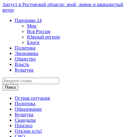
Август в Ростовской области: зной, ливни и шквалистый
ветер
Панорама
24
Мир
Вся Россия
Южный регион
Блоги
Политика
Экономика
Общество
Власть
Культура
Острая ситуация
Политика
Образование
Культура
Скандалы
Прогноз
Отклик есть!
СВО